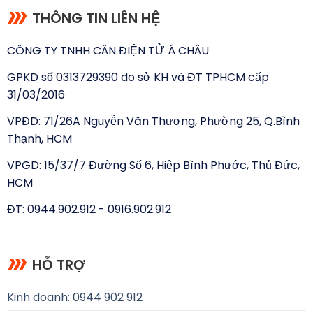
THÔNG TIN LIÊN HỆ
CÔNG TY TNHH CÂN ĐIỆN TỬ Á CHÂU
GPKD số 0313729390 do sở KH và ĐT TPHCM cấp
31/03/2016
VPĐD: 71/26A Nguyễn Văn Thương, Phường 25, Q.Bình
Thạnh, HCM
VPGD: 15/37/7 Đường Số 6, Hiệp Bình Phước, Thủ Đức,
HCM
ĐT: 0944.902.912 - 0916.902.912
HỖ TRỢ
Kinh doanh: 0944 902 912