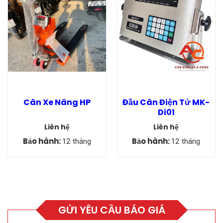
Cân Xe Nâng HP
Đầu Cân Điện Tử MK-
Di01
Liên hệ
Liên hệ
Bảo hành:
Bảo hành:
12 tháng
12 tháng
GỬI YÊU CẦU BÁO GIÁ