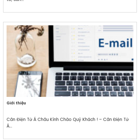
Giới thiệu
Cân Điện Tử Á Châu Kính Chào Quý Khách ! – Cân Điện Tử
Á...