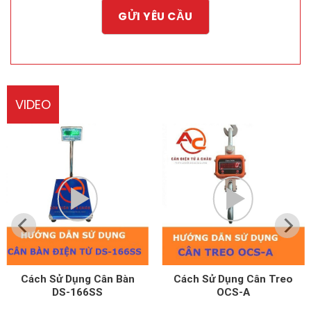
VIDEO
Cách Sử Dụng Cân Treo
Cách Sử Dụng Cân Tính
OCS-A
Tền UPA-Q