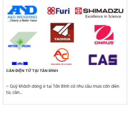
CÂN ĐIỆN TỬ TẠI TÂN BÌNH
– Quý khách đang ở tại Tân Bình có nhu cầu mua cân điện
tử, cần...