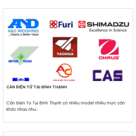
CÂN ĐIỆN TỬ TẠI BÌNH THẠNH
Cân Điện Tử Tại Bình Thạnh có nhiều model nhiều mức cân
khác nhau như...