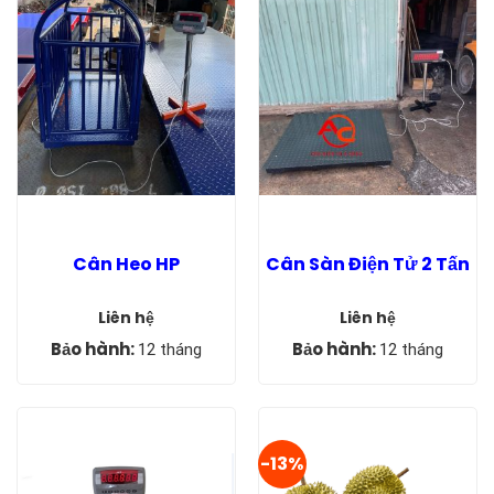
Cân Heo HP
Cân Sàn Điện Tử 2 Tấn
Liên hệ
Liên hệ
Bảo hành:
Bảo hành:
12 tháng
12 tháng
-13%