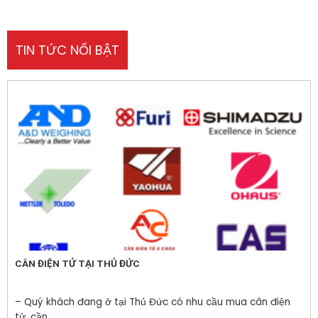
TIN TỨC NỔI BẬT
CÂN ĐIỆN TỬ TẠI THỦ ĐỨC
– Quý khách đang ở tại Thủ Đức có nhu cầu mua cân điện
tử, cần...