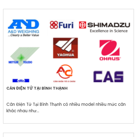
CÂN ĐIỆN TỬ TẠI BÌNH THẠNH
Cân Điện Tử Tại Bình Thạnh có nhiều model nhiều mức cân
khác nhau như...