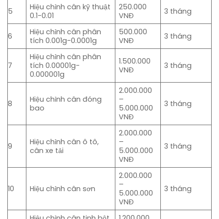
Hiệu chỉnh cân kỹ thuật
250.000
5
3 tháng
0.1-0.01
VNĐ
Hiệu chỉnh cân phân
500.000
6
3 tháng
tích 0.001g-0.0001g
VNĐ
Hiệu chỉnh cân phân
1.500.000
7
tích 0.00001g-
3 tháng
VNĐ
0.000001g
2.000.000
Hiệu chỉnh cân đóng
–
8
3 tháng
bao
5.000.000
VNĐ
2.000.000
Hiệu chỉnh cân ô tô,
–
9
3 tháng
cân xe tải
5.000.000
VNĐ
2.000.000
–
10
Hiệu chỉnh cân sơn
3 tháng
5.000.000
VNĐ
Hiệu chỉnh cân tinh bột
1.200.000