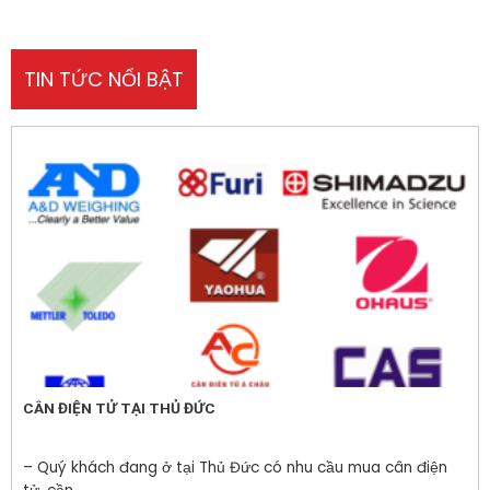
TIN TỨC NỔI BẬT
CÂN ĐIỆN TỬ TẠI THỦ ĐỨC
– Quý khách đang ở tại Thủ Đức có nhu cầu mua cân điện