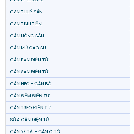
CÂN THUỶ SẢN
CÂN TÍNH TIỀN
CÂN NÔNG SẢN
CÂN MỦ CAO SU
CÂN BÀN ĐIỆN TỬ
CÂN SÀN ĐIỆN TỬ
CÂN HEO - CÂN BÒ
CÂN ĐẾM ĐIỆN TỬ
CÂN TREO ĐIỆN TỬ
SỬA CÂN ĐIỆN TỬ
CÂN XE TẢI - CÂN Ô TÔ