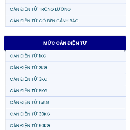
CÂN ĐIỆN TỬ TRỌNG LƯỢNG
CÂN ĐIỆN TỬ CÓ ĐÈN CẢNH BÁO
MỨC CÂN ĐIỆN TỬ
CÂN ĐIỆN TỬ 1KG
CÂN ĐIỆN TỬ 2KG
CÂN ĐIỆN TỬ 3KG
CÂN ĐIỆN TỬ 6KG
CÂN ĐIỆN TỬ 15KG
CÂN ĐIỆN TỬ 30KG
CÂN ĐIỆN TỬ 60KG