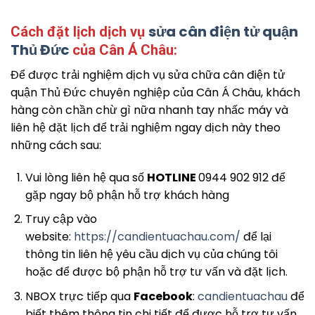
sửa cân điện tử quận
Cách đặt lịch dịch vụ
Thủ Đức
của Cân Á Châu:
Để được trải nghiệm dịch vụ sửa chữa cân điện tử
quận Thủ Đức chuyên nghiệp của Cân Á Châu, khách
hàng còn chần chừ gì nữa nhanh tay nhấc máy và
liên hệ đặt lịch để trải nghiệm ngay dịch này theo
những cách sau:
Vui lòng liên hệ qua số
HOTLINE
0944 902 912 để
gặp ngay bộ phận hỗ trợ khách hàng
Truy cập vào
website:
https://candientuachau.com/
để lại
thông tin liên hệ yêu cầu dịch vụ của chúng tôi
hoặc để được bộ phận hỗ trợ tư vấn và đặt lịch.
NBOX trực tiếp qua
Facebook
:
candientuachau
để
biết thêm thông tin chi tiết để được hỗ trợ tư vấn