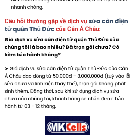
nhanh chóng.
sửa cân điện
Câu hỏi thường gặp về dịch vụ
tử quận Thủ Đức
của Cân Á Châu:
Giá dịch vụ sửa cân điện tử quận Thủ Đức của
chúng tôi là bao nhiêu? Đã trọn gói chưa? Có
kèm bảo hành không?
➤ Giá dịch vụ sửa cân điện tử quận Thủ Đức của Cân
Á Châu dao động từ 50.000đ – 3.000.000đ (tuỳ vào lỗi
sửa chữa và linh kiện thay thế), trọn gói không phát
sinh thêm. Đồng thời, sau khi sử dụng dịch vụ sửa
chữa của chúng tôi, khách hàng sẽ nhận được bảo
hành từ 03 – 12 tháng.