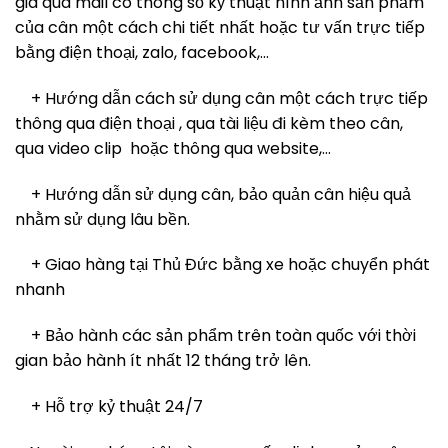
giá qua mail có thông số kỷ thuật hình ảnh sản phẩm
của cân một cách chi tiết nhất hoặc tư vấn trực tiếp
bằng điện thoại, zalo, facebook,…
+ Hướng dẫn cách sử dụng cân một cách trực tiếp
thông qua điện thoại , qua tài liệu đi kèm theo cân,
qua video clip hoặc thông qua website,…
+ Hướng dẫn sử dụng cân, bảo quản cân hiệu quả
nhằm sử dụng lâu bền.
+ Giao hàng tại Thủ Đức bằng xe hoặc chuyển phát
nhanh
+ Bảo hành các sản phẩm trên toàn quốc với thời
gian bảo hành ít nhất 12 tháng trở lên.
+ Hỗ trợ kỷ thuật 24/7