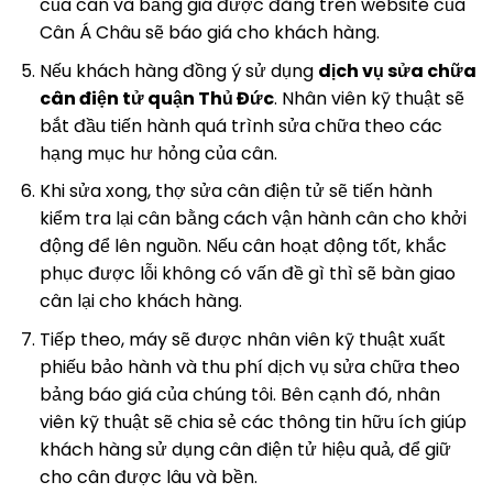
của cân và bảng giá được đăng trên website của
Cân Á Châu sẽ báo giá cho khách hàng.
Nếu khách hàng đồng ý sử dụng
dịch vụ sửa chữa
cân điện tử quận Thủ Đức
. Nhân viên kỹ thuật sẽ
bắt đầu tiến hành quá trình sửa chữa theo các
hạng mục hư hỏng của cân.
Khi sửa xong, thợ sửa cân điện tử sẽ tiến hành
kiểm tra lại cân bằng cách vận hành cân cho khởi
động để lên nguồn. Nếu cân hoạt động tốt, khắc
phục được lỗi không có vấn đề gì thì sẽ bàn giao
cân lại cho khách hàng.
Tiếp theo, máy sẽ được nhân viên kỹ thuật xuất
phiếu bảo hành và thu phí dịch vụ sửa chữa theo
bảng báo giá của chúng tôi. Bên cạnh đó, nhân
viên kỹ thuật sẽ chia sẻ các thông tin hữu ích giúp
khách hàng sử dụng cân điện tử hiệu quả, để giữ
cho cân được lâu và bền.