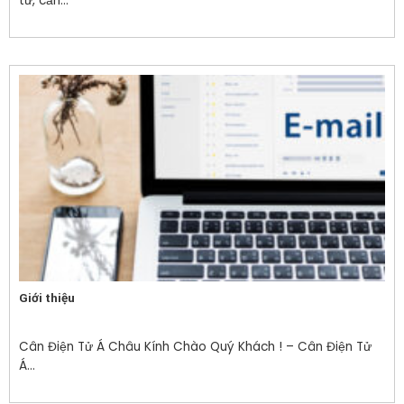
tử, cần...
Giới thiệu
Cân Điện Tử Á Châu Kính Chào Quý Khách ! – Cân Điện Tử
Á...