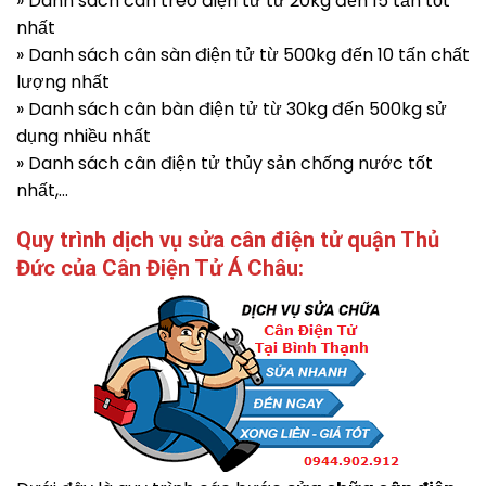
» Danh sách cân treo điện tử từ 20kg đến 15 tấn tốt
nhất
» Danh sách cân sàn điện tử từ 500kg đến 10 tấn chất
lượng nhất
» Danh sách cân bàn điện tử từ 30kg đến 500kg sử
dụng nhiều nhất
» Danh sách cân điện tử thủy sản chống nước tốt
nhất,…
Quy trình dịch vụ sửa cân điện tử quận Thủ
Đức của Cân Điện Tử Á Châu: