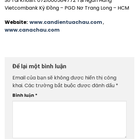
Số Tài Khoản: 0721000584772 Tại Ngân Hàng
Vietcombank Kỳ Đồng – PGD Nơ Trang Long – HCM
Website:
www.candientuachau.com
,
www.canachau.com
Để lại một bình luận
Email của bạn sẽ không được hiển thị công
khai.
Các trường bắt buộc được đánh dấu
*
Bình luận
*