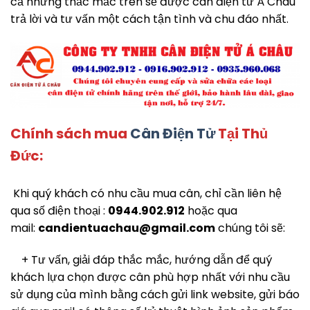
cả những thắc mắc trên sẽ được cân điện tử Á Châu
trả lời và tư vấn một cách tận tình và chu đáo nhất.
Chính sách mua
Cân Điện Tử
Tại Thủ
Đức:
Khi quý khách có nhu cầu mua cân, chỉ cần liên hệ
qua số điện thoại :
0944.902.912
hoặc qua
mail:
candientuachau@gmail.com
chúng tôi sẽ:
+ Tư vấn, giải đáp thắc mắc, hướng dẫn để quý
khách lựa chọn được cân phù hợp nhất với nhu cầu
sử dụng của mình bằng cách gửi link website, gửi báo