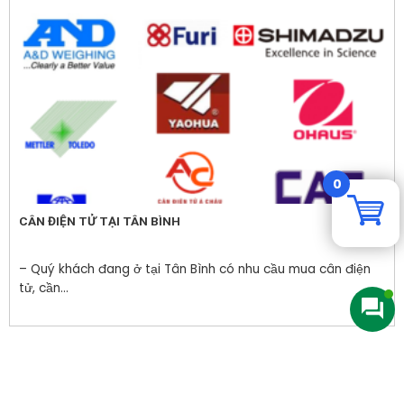
0
CÂN ĐIỆN TỬ TẠI TÂN BÌNH
– Quý khách đang ở tại Tân Bình có nhu cầu mua cân điện
tử, cần...