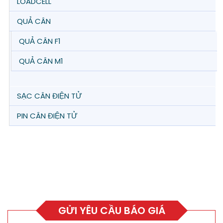
LOADCELL
QUẢ CÂN
QUẢ CÂN F1
QUẢ CÂN M1
SẠC CÂN ĐIỆN TỬ
PIN CÂN ĐIỆN TỬ
GỬI YÊU CẦU BÁO GIÁ