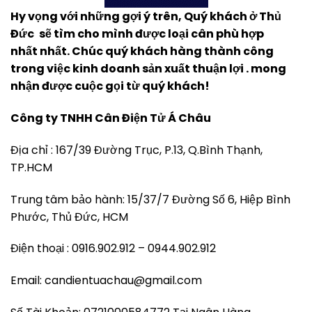
Hy vọng với những gợi ý trên, Quý khách ở
Thủ
Đức
sẽ tìm cho mình được loại cân phù hợp
nhất nhất. Chúc quý khách hàng thành công
trong việc kinh doanh sản xuất thuận lợi . mong
nhận được cuộc gọi từ quý khách!
Công ty TNHH Cân Điện Tử Á Châu
Địa chỉ : 167/39 Đường Trục, P.13, Q.Bình Thạnh,
TP.HCM
Trung tâm bảo hành: 15/37/7 Đường Số 6, Hiệp Bình
Phước, Thủ Đức, HCM
Điện thoại : 0916.902.912 – 0944.902.912
Email: candientuachau@gmail.com