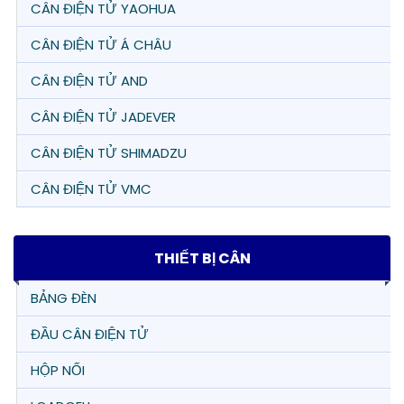
CÂN ĐIỆN TỬ YAOHUA
CÂN ĐIỆN TỬ Á CHÂU
CÂN ĐIỆN TỬ AND
CÂN ĐIỆN TỬ JADEVER
CÂN ĐIỆN TỬ SHIMADZU
CÂN ĐIỆN TỬ VMC
THIẾT BỊ CÂN
BẢNG ĐÈN
ĐẦU CÂN ĐIỆN TỬ
HỘP NỐI