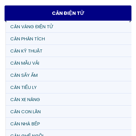
CÂN ĐIỆN TỬ
CÂN VÀNG ĐIỆN TỬ
CÂN PHÂN TÍCH
CÂN KỸ THUẬT
CÂN MẪU VẢI
CÂN SẤY ẨM
CÂN TIỂU LY
CÂN XE NÂNG
CÂN CON LĂN
CÂN NHÀ BẾP
CÂN GHẾ NGỒI