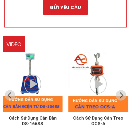
VIDEO
Cách Sử Dụng Cân Treo
Cách Sử Dụng Cân Tính
OCS-A
Tền UPA-Q