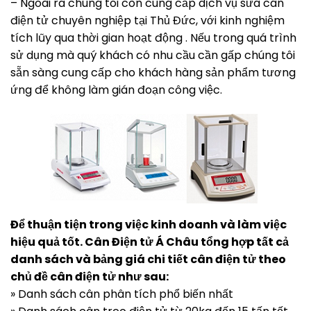
– Ngoài ra chúng tôi còn cung cấp dịch vụ sửa cân
điện tử chuyên nghiệp tại Thủ Đức, với kinh nghiệm
tích lũy qua thời gian hoạt động . Nếu trong quá trình
sử dụng mà quý khách có nhu cầu cần gấp chúng tôi
sẵn sàng cung cấp cho khách hàng sản phẩm tương
ứng để không làm gián đoạn công việc.
Để thuận tiện trong việc kinh doanh và làm việc
hiệu quả tốt. Cân Điện tử Á Châu tổng hợp tất cả
danh sách và bảng giá chi tiết cân điện tử theo
chủ đề cân điện tử như sau:
» Danh sách cân phân tích phổ biến nhất