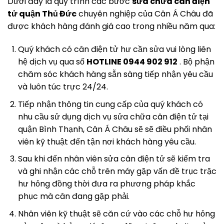
Dưới đây là quy trình các bước
sửa chữa cân điện
tử quận Thủ Đức
chuyên nghiệp của Cân Á Châu đã
được khách hàng đánh giá cao trong nhiều năm qua:
Quý khách có cân điện tử hư cần sửa vui lòng liên
hệ dịch vụ qua số
HOTLINE 0944 902 912
. Bộ phận
chăm sóc khách hàng sẵn sàng tiếp nhận yêu cầu
và luôn túc trực 24/24.
Tiếp nhận thông tin cung cấp của quý khách có
nhu cầu sử dụng dịch vụ sửa chữa cân điện tử tại
quận Bình Thạnh, Cân Á Châu sẽ sẽ điều phối nhân
viên kỹ thuật đến tận nơi khách hàng yêu cầu.
Sau khi đến nhân viên sửa cân điện tử sẽ kiểm tra
và ghi nhận các chỗ trên máy gặp vấn đề trục trặc
hư hỏng đồng thời đưa ra phương pháp khắc
phục mà cân đang gặp phải.
Nhân viên kỹ thuật sẽ căn cứ vào các chỗ hư hỏng