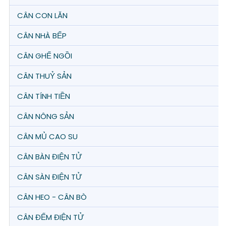
CÂN CON LĂN
CÂN NHÀ BẾP
CÂN GHẾ NGỒI
CÂN THUỶ SẢN
CÂN TÍNH TIỀN
CÂN NÔNG SẢN
CÂN MỦ CAO SU
CÂN BÀN ĐIỆN TỬ
CÂN SÀN ĐIỆN TỬ
CÂN HEO - CÂN BÒ
CÂN ĐẾM ĐIỆN TỬ