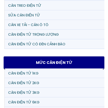
CÂN TREO ĐIỆN TỬ
SỬA CÂN ĐIỆN TỬ
CÂN XE TẢI - CÂN Ô TÔ
CÂN ĐIỆN TỬ TRỌNG LƯỢNG
CÂN ĐIỆN TỬ CÓ ĐÈN CẢNH BÁO
MỨC CÂN ĐIỆN TỬ
CÂN ĐIỆN TỬ 1KG
CÂN ĐIỆN TỬ 2KG
CÂN ĐIỆN TỬ 3KG
CÂN ĐIỆN TỬ 6KG