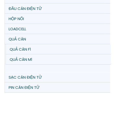
ĐẦU CÂN ĐIỆN TỬ
HỘP NỐI
LOADCELL
QUẢ CÂN
QUẢ CÂN F1
QUẢ CÂN M1
SẠC CÂN ĐIỆN TỬ
PIN CÂN ĐIỆN TỬ