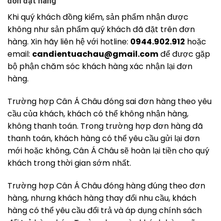
đơn đặt hàng
Khi quý khách đồng kiểm, sản phẩm nhận được
không như sản phẩm quý khách đã đặt trên đơn
hàng. Xin hãy liên hệ với hotline:
0944.902.912
hoặc
email:
candientuachau@gmail.com
để được gặp
bộ phận chăm sóc khách hàng xác nhận lại đơn
hàng.
Trường hợp Cân Á Châu đóng sai đơn hàng theo yêu
cầu của khách, khách có thể không nhận hàng,
không thanh toán. Trong trường hợp đơn hàng đã
thanh toán, khách hàng có thể yêu cầu gửi lại đơn
mới hoặc không, Cân Á Châu sẽ hoàn lại tiền cho quý
khách trong thời gian sớm nhất.
Trường hợp Cân Á Châu đóng hàng đúng theo đơn
hàng, nhưng khách hàng thay đổi nhu cầu, khách
hàng có thể yêu cầu đổi trả và áp dụng chính sách