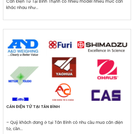
Cân Điện Tử Tại Bình Thạnh có nhiều model nhiều mức cân
khác nhau như...
CÂN ĐIỆN TỬ TẠI TÂN BÌNH
– Quý khách đang ở tại Tân Bình có nhu cầu mua cân điện
tử, cần...