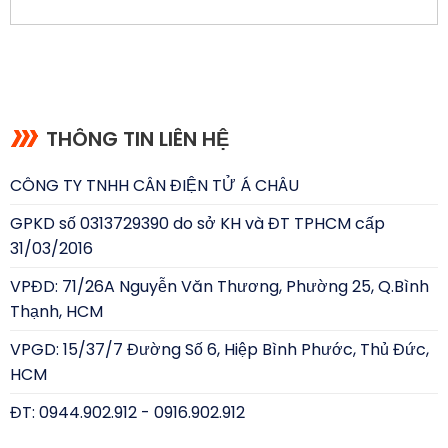
THÔNG TIN LIÊN HỆ
CÔNG TY TNHH CÂN ĐIỆN TỬ Á CHÂU
GPKD số 0313729390 do sở KH và ĐT TPHCM cấp
31/03/2016
VPĐD: 71/26A Nguyễn Văn Thương, Phường 25, Q.Bình
Thạnh, HCM
VPGD: 15/37/7 Đường Số 6, Hiệp Bình Phước, Thủ Đức,
HCM
ĐT: 0944.902.912 - 0916.902.912