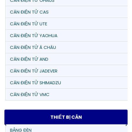
CÂN ĐIỆN TỬ OHAUS
CÂN ĐIỆN TỬ CAS
CÂN ĐIỆN TỬ UTE
CÂN ĐIỆN TỬ YAOHUA
CÂN ĐIỆN TỬ Á CHÂU
CÂN ĐIỆN TỬ AND
CÂN ĐIỆN TỬ JADEVER
CÂN ĐIỆN TỬ SHIMADZU
CÂN ĐIỆN TỬ VMC
THIẾT BỊ CÂN
BẢNG ĐÈN