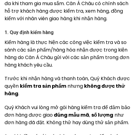
đa khi tham gia mua sắm. Cân Á Châu có chính sách
hỗ trợ khách hàng được kiểm tra, xem hàng, đồng
kiểm với nhân viên giao hàng khi nhận hàng.
1. Quy định kiểm hàng
Kiểm hàng là thực hiện các công việc kiểm tra và so
sánh các sản phẩm/hàng hóa nhận được trong kiện
hàng do Cân Á Châu gửi với các sản phẩm trong đơn
hàng khách yêu cầu.
Trước khi nhận hàng và thanh toán, Quý Khách được
quyền
kiểm tra sản phẩm
nhưng
không được thử
hàng
.
Quý Khách vui lòng mở gói hàng kiểm tra để đảm bảo
đơn hàng được giao
đúng mẫu mã
,
số lượng
như
đơn hàng đã đặt. Không thử hay dùng thử sản phẩm.