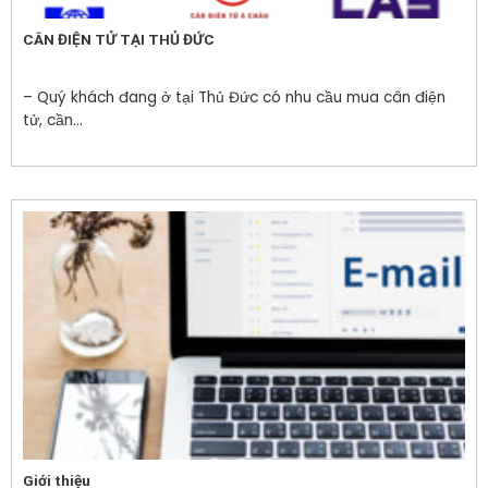
CÂN ĐIỆN TỬ TẠI THỦ ĐỨC
– Quý khách đang ở tại Thủ Đức có nhu cầu mua cân điện
tử, cần...
Giới thiệu