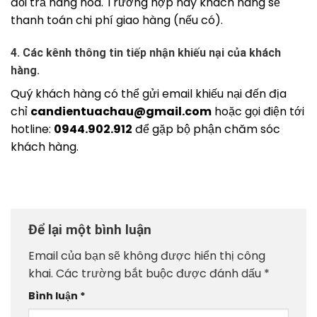
đổi trả hàng hóa. Trường hợp này khách hàng sẽ
thanh toán chi phí giao hàng (nếu có).
4. Các kênh thông tin tiếp nhận khiếu nại của khách
hàng.
Quý khách hàng có thể gửi email khiếu nại đến địa
chỉ
candientuachau@gmail.com
hoặc gọi điện tới
hotline:
0944.902.912
để gặp bộ phận chăm sóc
khách hàng.
Để lại một bình luận
Email của bạn sẽ không được hiển thị công
khai.
Các trường bắt buộc được đánh dấu
*
Bình luận
*