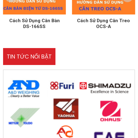
Cách Sử Dụng Cân Treo
Cách Sử Dụng Cân Tính
OCS-A
Tền UPA-Q
TIN TỨC NỔI BẬT