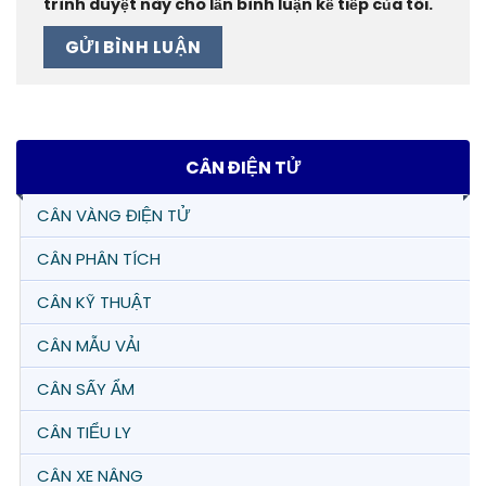
trình duyệt này cho lần bình luận kế tiếp của tôi.
CÂN ĐIỆN TỬ
CÂN VÀNG ĐIỆN TỬ
CÂN PHÂN TÍCH
CÂN KỸ THUẬT
CÂN MẪU VẢI
CÂN SẤY ẨM
CÂN TIỂU LY
CÂN XE NÂNG