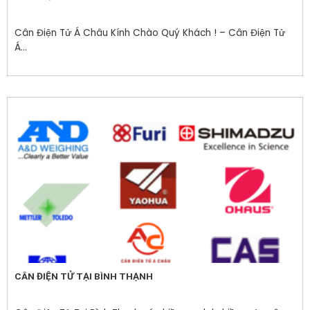
Cân Điện Tử Á Châu Kính Chào Quý Khách ! – Cân Điện Tử
Á...
CÂN ĐIỆN TỬ TẠI BÌNH THẠNH