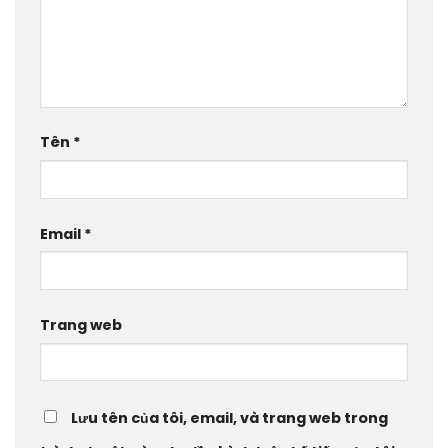
Tên
*
Email
*
Trang web
Lưu tên của tôi, email, và trang web trong