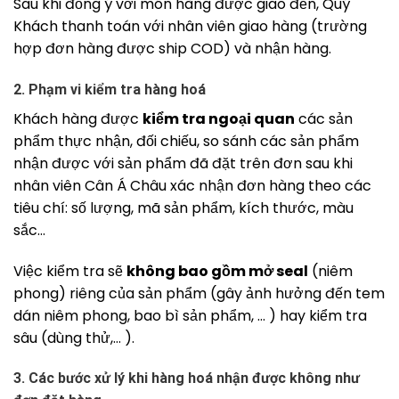
Sau khi đồng ý với món hàng được giao đến, Quý
Khách thanh toán với nhân viên giao hàng (trường
hợp đơn hàng được ship COD) và nhận hàng.
2. Phạm vi kiểm tra hàng hoá
Khách hàng được
kiểm tra ngoại quan
các sản
phẩm thực nhận, đối chiếu, so sánh các sản phẩm
nhận được với sản phẩm đã đặt trên đơn sau khi
nhân viên Cân Á Châu xác nhận đơn hàng theo các
tiêu chí: số lượng, mã sản phẩm, kích thước, màu
sắc…
Việc kiểm tra sẽ
không bao gồm mở seal
(niêm
phong) riêng của sản phẩm (gây ảnh hưởng đến tem
dán niêm phong, bao bì sản phẩm, … ) hay kiểm tra
sâu (dùng thử,… ).
3. Các bước xử lý khi hàng hoá nhận được không như