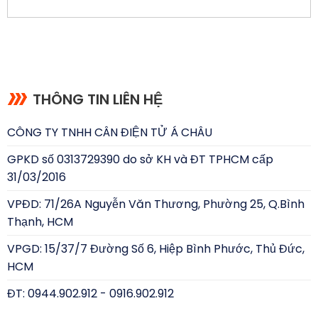
THÔNG TIN LIÊN HỆ
CÔNG TY TNHH CÂN ĐIỆN TỬ Á CHÂU
GPKD số 0313729390 do sở KH và ĐT TPHCM cấp
31/03/2016
VPĐD: 71/26A Nguyễn Văn Thương, Phường 25, Q.Bình
Thạnh, HCM
VPGD: 15/37/7 Đường Số 6, Hiệp Bình Phước, Thủ Đức,
HCM
ĐT: 0944.902.912 - 0916.902.912