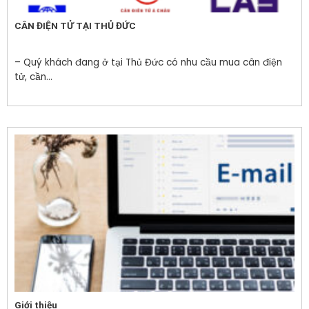
CÂN ĐIỆN TỬ TẠI THỦ ĐỨC
– Quý khách đang ở tại Thủ Đức có nhu cầu mua cân điện
tử, cần...
Giới thiệu