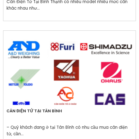
Cân Điện Tử Tại Bình Thạnh có nhiều model nhiều mức cân
khác nhau như...
CÂN ĐIỆN TỬ TẠI TÂN BÌNH
– Quý khách đang ở tại Tân Bình có nhu cầu mua cân điện
tử, cần...