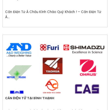
Cân Điện Tử Á Châu Kính Chào Quý Khách ! – Cân Điện Tử
Á...
CÂN ĐIỆN TỬ TẠI BÌNH THẠNH