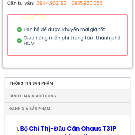
Cần tư vấn:
0944.902.192
-
0935.960.068
ƯU ĐÃI THÊM
Liên hệ để được khuyến mãi giá tốt
Giao hàng miễn phí trung tâm thành phố
HCM
THÔNG TIN SẢN PHẨM
BÌNH LUẬN NGƯỜI DÙNG
ĐÁNH GIÁ SẢN PHẨM
Bộ Chỉ Thị-Đầu Cân Ohaus T31P