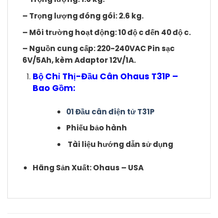
– Trọng lượng đóng gói: 2.6 kg.
– Môi trường hoạt động: 10 độ c đến 40 độ c.
– Nguồn cung cấp: 220-240VAC Pin sạc
6V/5Ah, kèm Adaptor 12V/1A.
Bộ Chỉ Thị-Đầu Cân Ohaus T31P
–
Bao Gồm:
01 Đầu cân điện tử T31P
Phiếu bảo hành
Tài liệu hướng dẫn sử dụng
Hãng Sản Xuất: Ohaus – USA