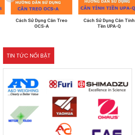
Cách Sử Dụng Cân Treo
Cách Sử Dụng Cân Tính
OCS-A
Tền UPA-Q
TIN TỨC NỔI BẬT