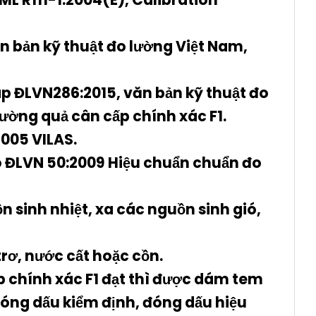
 bản kỹ thuật đo lường Việt Nam,
 ĐLVN286:2015, văn bản kỹ thuật đo
lường quả cân cấp chính xác F1.
005 VILAS.
eo ĐLVN 50:2009 Hiệu chuẩn chuẩn đo
n sinh nhiệt, xa các nguồn sinh gió,
rơ, nước cất hoặc cồn.
p chính xác F1
đạt
thì được dám tem
óng dấu kiểm định, đóng dấu hiệu