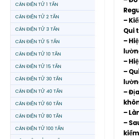
CÂN ĐIỆN TỬ 1 TẤN
Regu
CÂN ĐIỆN TỬ 2 TẤN
– Ki
CÂN ĐIỆN TỬ 3 TẤN
Qui 
– Hi
CÂN ĐIỆN TỬ 5 TẤN
lườn
CÂN ĐIỆN TỬ 10 TẤN
– Hi
CÂN ĐIỆN TỬ 15 TẤN
– Qu
CÂN ĐIỆN TỬ 30 TẤN
lườn
– Đị
CÂN ĐIỆN TỬ 40 TẤN
khôn
CÂN ĐIỆN TỬ 60 TẤN
– Là
CÂN ĐIỆN TỬ 80 TẤN
– Sa
CÂN ĐIỆN TỬ 100 TẤN
kiểm