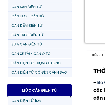
CÂN SÀN ĐIỆN TỬ
CÂN HEO - CÂN BÒ
CÂN ĐẾM ĐIỆN TỬ
CÂN TREO ĐIỆN TỬ
SỬA CÂN ĐIỆN TỬ
CÂN XE TẢI - CÂN Ô TÔ
THÔNG TI
CÂN ĐIỆN TỬ TRỌNG LƯỢNG
THÔ
CÂN ĐIỆN TỬ CÓ ĐÈN CẢNH BÁO
–
Bộ
các 
MỨC CÂN ĐIỆN TỬ
cân 
CÂN ĐIỆN TỬ 1KG