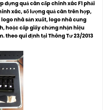
p đựng quả cân cấp chính xác F1 phải
hính xác, số lượng quả cân trên hợp,
t, logo nhà sản xuất, logo nhà cung
nh, hoặc cấp giấy chứng nhận hiệu
m. theo qui định tại Thông Tư 23/2013