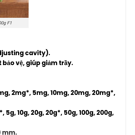
00g F1
justing cavity).
bảo vệ, giúp giảm trầy.
2mg, 2mg*, 5mg, 10mg, 20mg, 20mg*,
, 5g, 10g, 20g, 20g*, 50g, 100g, 200g,
0) mm.