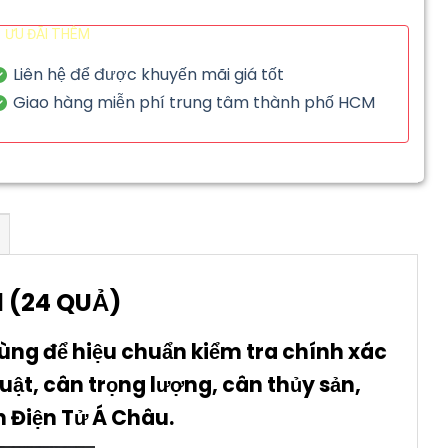
ƯU ĐÃI THÊM
Liên hệ để được khuyến mãi giá tốt
Giao hàng miễn phí trung tâm thành phố HCM
1 (24
QUẢ)
ùng để hiệu chuẩn kiểm tra chính xác
uật, cân trọng lượng, cân thủy sản,
n Điện Tử Á Châu.