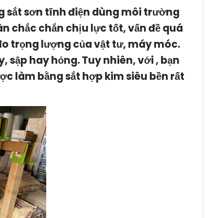
sắt sơn tĩnh điện dùng môi trường
ân chắc chắn chịu lực tốt, vấn đề quá
i đo trọng lượng của vật tư, máy móc.
 sập hay hỏng. Tuy nhiên, với , bạn
ợc làm bằng sắt hợp kim siêu bền rất