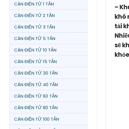
CÂN ĐIỆN TỬ 1 TẤN
–
Kh
CÂN ĐIỆN TỬ 2 TẤN
khô 
tải 
CÂN ĐIỆN TỬ 3 TẤN
Nhiề
CÂN ĐIỆN TỬ 5 TẤN
sẽ k
CÂN ĐIỆN TỬ 10 TẤN
khỏe
CÂN ĐIỆN TỬ 15 TẤN
CÂN ĐIỆN TỬ 30 TẤN
CÂN ĐIỆN TỬ 40 TẤN
CÂN ĐIỆN TỬ 60 TẤN
CÂN ĐIỆN TỬ 80 TẤN
CÂN ĐIỆN TỬ 100 TẤN