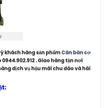
g
quý khách hàng sản phẩm
Cân bàn cơ
o 0944.902.912 . Giao hàng tận nơi
àng dịch vụ hậu mãi chu đáo và hài
t: