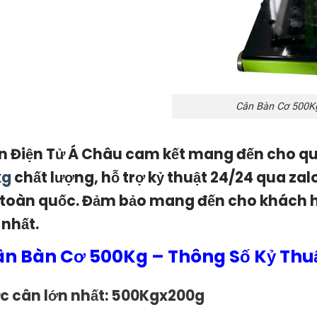
Cân Bàn Cơ 500K
n Điện Tử Á Châu cam kết mang đến cho 
kg
chất lượng, hỗ trợ kỷ thuật 24/24 qua zal
 toàn quốc. Đảm bảo mang đến cho khách h
 nhất.
n Bàn Cơ 500Kg – Thông Số Kỷ Thuậ
c cân lớn nhất: 500Kgx200g