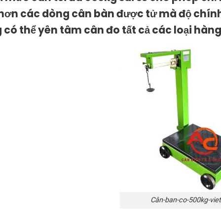
hơn các dòng cân bàn được tử mà độ chính
 có thể yên tâm cân đo tất cả các loại hàng 
Cân-ban-co-500kg-vie