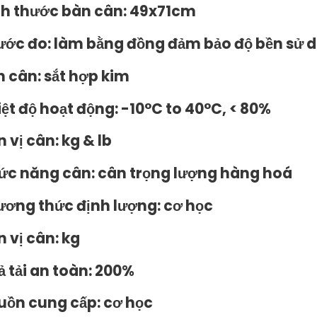
ch thước bàn cân: 49x71cm
ước đo: làm bằng đồng đảm bảo độ bền sử d
n cân: sắt hợp kim
iệt độ hoạt động: -10°C to 40°C, < 80%
 vị cân: kg & lb
ức năng cân: cân trọng lượng hàng hoá
ương thức định lượng: cơ học
n vị cân: kg
ả tải an toàn: 200%
uồn cung cấp: cơ học