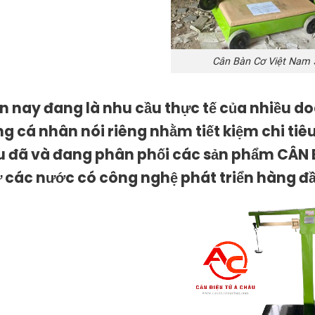
Cân Bàn Cơ Việt Nam 
ện nay đang là nhu cầu thực tế của nhiều 
g cá nhân nói riêng nhằm tiết kiệm chi tiê
 đã và đang phân phối các sản phẩm CÂN B
ừ các nước có công nghệ phát triển hàng đầ