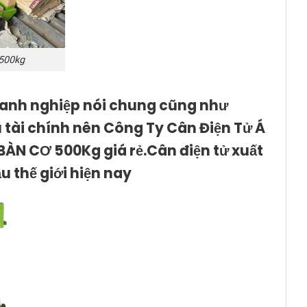
500kg
doanh nghiệp nói chung cũng như
u tài chính nên Công Ty Cân Điện Tử Á
ÀN CƠ 500Kg giá rẻ.Cân điện tử xuất
u thế giới hiện nay