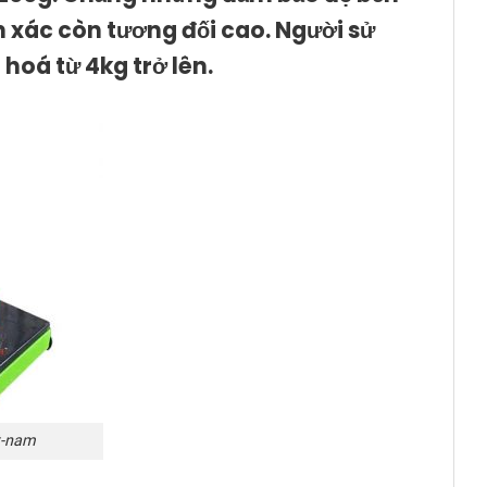
 xác còn tương đối cao. Người sử
hoá từ 4kg trở lên.
t-nam