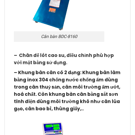
Cân bàn BDC-8160
– Chân đế lót cao su, điều chỉnh phù hợp
với mặt bằng sử dụng.
–
Khung bàn cân có 2 dạng: Khung bàn làm
bằng inox 304 chống nước chống ẩm dùng
trong cân thuỷ sản, cân môi trường ẩm ướt,
hoá chất. Còn khung bàn cân bằng sắt sơn
tĩnh điện dùng môi trường khô như cân lúa
gạo, cân bao bì, thùng giấy,..