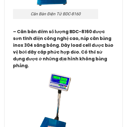
Cân Bàn Điện Tử BDC-8160
–
Cân bàn đếm số lượng BDC-8160
được
sơn tĩnh điện công nghệ cao, nắp cân bằng
inox 304 sáng bóng. Dây load cell được bảo
vệ bởi dây cáp phức hợp dẻo. Có thể sử
dụng được ở những địa hình không bằng
phẳng.