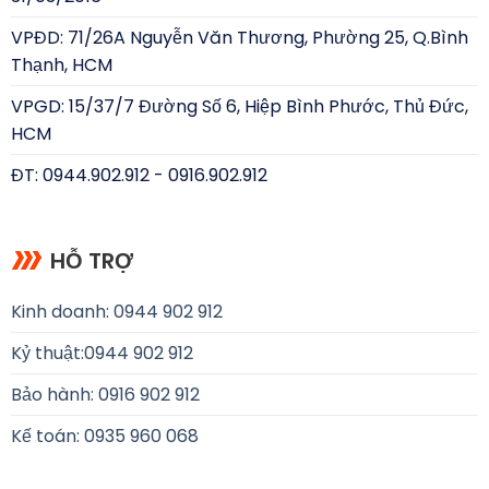
VPĐD: 71/26A Nguyễn Văn Thương, Phường 25, Q.Bình
Thạnh, HCM
VPGD: 15/37/7 Đường Số 6, Hiệp Bình Phước, Thủ Đức,
HCM
ĐT: 0944.902.912 - 0916.902.912
HỖ TRỢ
Kinh doanh: 0944 902 912
Kỷ thuật:
0944 902 912
Bảo hành: 0916 902 912
Kế toán: 0935 960 068