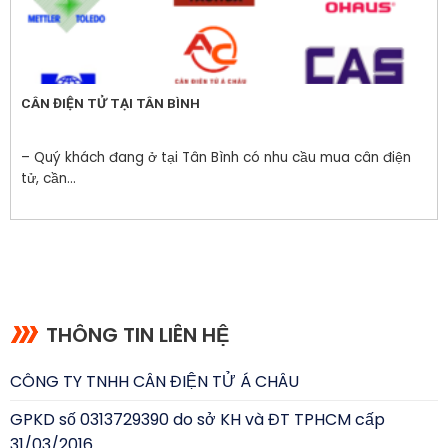
CÂN ĐIỆN TỬ TẠI TÂN BÌNH
– Quý khách đang ở tại Tân Bình có nhu cầu mua cân điện
tử, cần...
THÔNG TIN LIÊN HỆ
CÔNG TY TNHH CÂN ĐIỆN TỬ Á CHÂU
GPKD số 0313729390 do sở KH và ĐT TPHCM cấp
31/03/2016