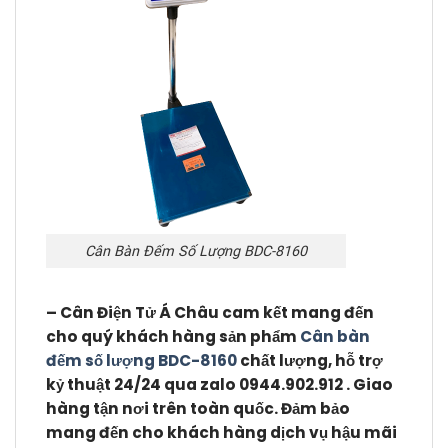
Cân Bàn Đếm Số Lượng BDC-8160
– Cân Điện Tử Á Châu cam kết mang đến
cho quý khách hàng sản phẩm
Cân bàn
đếm số lượng BDC-8160
chất lượng, hỗ trợ
kỷ thuật 24/24 qua zalo 0944.902.912 . Giao
hàng tận nơi trên toàn quốc. Đảm bảo
mang đến cho khách hàng dịch vụ hậu mãi