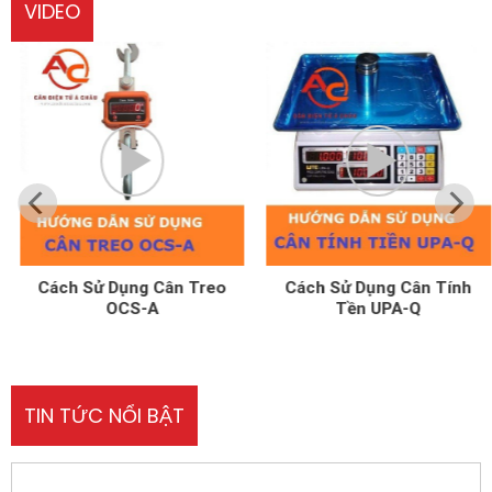
VIDEO
Cách Sử Dụng Cân Treo
Cách Sử Dụng Cân Tính
OCS-A
Tền UPA-Q
TIN TỨC NỔI BẬT