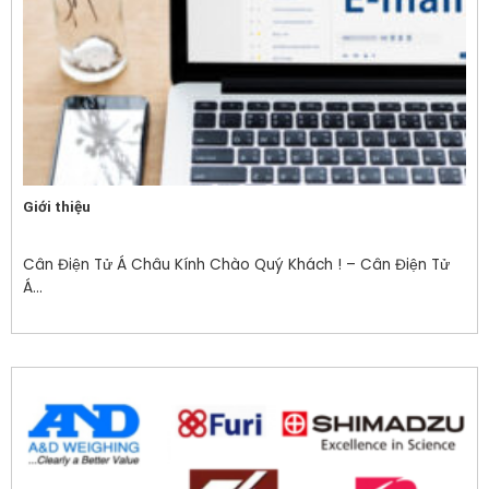
Giới thiệu
Cân Điện Tử Á Châu Kính Chào Quý Khách ! – Cân Điện Tử
Á...