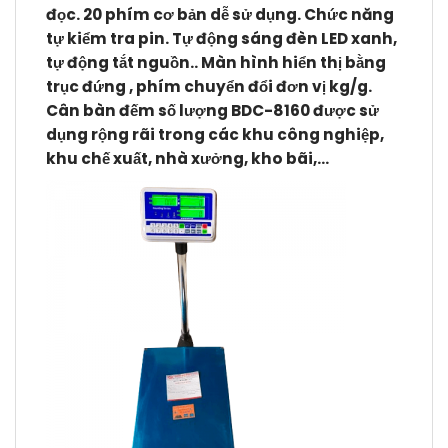
đọc. 20 phím cơ bản dễ sử dụng. Chức năng
tự kiểm tra pin. Tự động sáng đèn LED xanh,
tự động tắt nguồn.. Màn hình hiển thị bằng
trục đứng , phím chuyển đổi đơn vị kg/g.
Cân bàn đếm số lượng BDC-8160
được sử
dụng rộng rãi trong các khu công nghiệp,
khu chế xuất, nhà xưởng, kho bãi,…