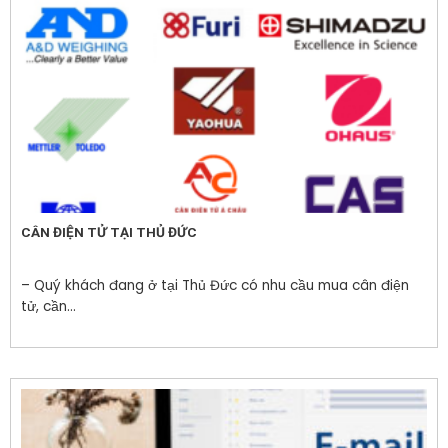
CÂN ĐIỆN TỬ TẠI THỦ ĐỨC
– Quý khách đang ở tại Thủ Đức có nhu cầu mua cân điện
tử, cần...