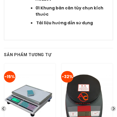
01 Khung bàn cân tùy chọn kích
thước
Tài liệu hướng dẫn sử dụng
SẢN PHẨM TƯƠNG TỰ
-15%
-32%