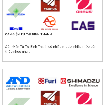
CÂN ĐIỆN TỬ TẠI BÌNH THẠNH
Cân Điện Tử Tại Bình Thạnh có nhiều model nhiều mức cân
khác nhau như...