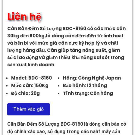
Liên hệ
Cân Bàn Đếm Số Lượng BDC-8160 có các mức cân
30kg đến 600kg,là dòng cân đếm điện tử linh hoạt
và bền bỉ với mức giá cân cực kỳ hợp lý và chất
lượng hàng đầu. Cân giúp tăng năng suất, giảm
sức lao động và giảm thiều khả năng sai sót trong
sản xuất kinh doanh.
Model: BDC-8160
Hãng: Công Nghệ Japan
Mức cân: 150Kg
Bảo hành: 12 tháng
Độ chia: 20g
Tình trạng: Còn hàng
Thêm vào giỏ
Cân Bàn Đếm Số Lượng BDC-8160 là dòng cân bàn có
độ chính xác cao, sử dụng trong các nahf máy sản