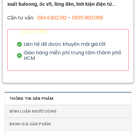
xuất buloong, ốc vít, lồng đèn, linh kiện điện tử...
Cần tư vấn:
0944.902.192
-
0935.960.068
ƯU ĐÃI THÊM
Liên hệ để được khuyến mãi giá tốt
Giao hàng miễn phí trung tâm thành phố
HCM
THÔNG TIN SẢN PHẨM
BÌNH LUẬN NGƯỜI DÙNG
ĐÁNH GIÁ SẢN PHẨM