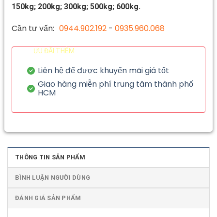
150kg; 200kg; 300kg; 500kg; 600kg.
Cần tư vấn:
0944.902.192
-
0935.960.068
ƯU ĐÃI THÊM
Liên hệ để được khuyến mãi giá tốt
Giao hàng miễn phí trung tâm thành phố
HCM
THÔNG TIN SẢN PHẨM
BÌNH LUẬN NGƯỜI DÙNG
ĐÁNH GIÁ SẢN PHẨM