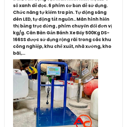
số xanh dễ đọc. 6 phím cơ bản dễ sử dụng.
Chức năng tự kiểm tra pin. Tự động sáng
đèn LED, tự động tắt nguồn.. Màn hình hiển
thị bằng trục đứng , phím chuyển đổi đơn vị
kg/g. Cân Bàn Gắn Bánh Xe Đẩy 500Kg DS-
166SS
được sử dụng rộng rãi trong các khu
công nghiệp, khu chế xuất, nhà xưởng, kho
bãi,…