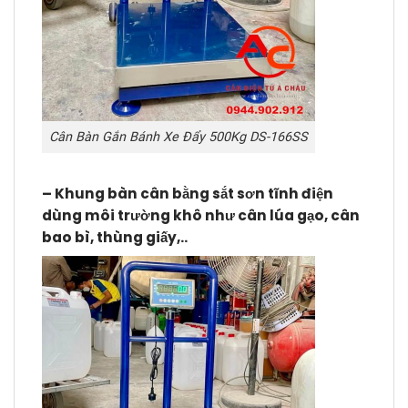
Cân Bàn Gắn Bánh Xe Đẩy 500Kg DS-166SS
–
Khung bàn cân
bằng sắt sơn tĩnh điện
dùng môi trường khô như cân lúa gạo, cân
bao bì, thùng giấy,..