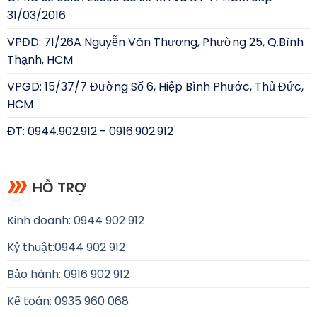
31/03/2016
VPĐD: 71/26A Nguyễn Văn Thương, Phường 25, Q.Bình
Thạnh, HCM
VPGD: 15/37/7 Đường Số 6, Hiệp Bình Phước, Thủ Đức,
HCM
ĐT: 0944.902.912 - 0916.902.912
HỖ TRỢ
Kinh doanh: 0944 902 912
Kỷ thuật:
0944 902 912
Bảo hành: 0916 902 912
Kế toán: 0935 960 068