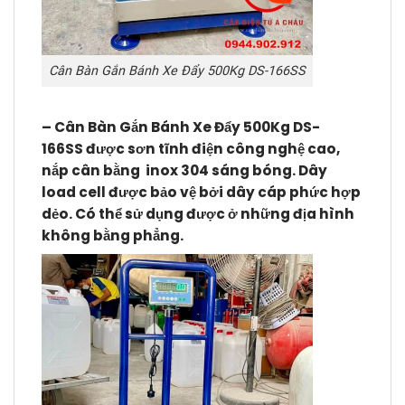
Cân Bàn Gắn Bánh Xe Đẩy 500Kg DS-166SS
– Cân Bàn Gắn Bánh Xe Đẩy 500Kg DS-
166SS
được sơn tĩnh điện công nghệ cao,
nắp cân bằng inox 304 sáng bóng. Dây
load cell được bảo vệ bởi dây cáp phức hợp
dẻo. Có thể sử dụng được ở những địa hình
không bằng phẳng.