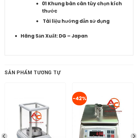
01 Khung bàn cân tùy chọn kích
thước
Tài liệu hướng dẫn sử dụng
Hãng Sản Xuất: DG – Japan
SẢN PHẨM TƯƠNG TỰ
-42%