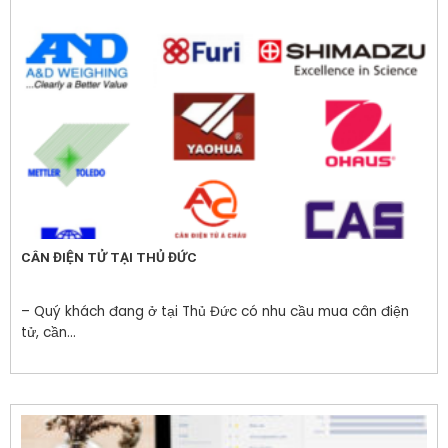
CÂN ĐIỆN TỬ TẠI THỦ ĐỨC
– Quý khách đang ở tại Thủ Đức có nhu cầu mua cân điện
tử, cần...