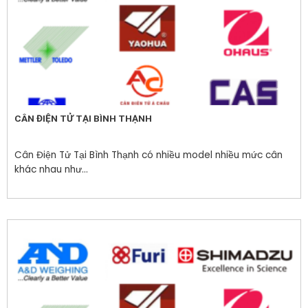
CÂN ĐIỆN TỬ TẠI BÌNH THẠNH
Cân Điện Tử Tại Bình Thạnh có nhiều model nhiều mức cân
khác nhau như...