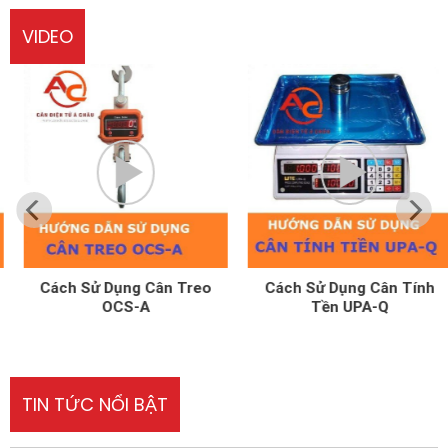
VIDEO
Cách Sử Dụng Cân Treo
Cách Sử Dụng Cân Tính
OCS-A
Tền UPA-Q
TIN TỨC NỔI BẬT