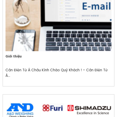
Giới thiệu
Cân Điện Tử Á Châu Kính Chào Quý Khách ! – Cân Điện Tử
Á...