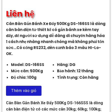
Liên hệ
Cân Bàn Gắn Bánh Xe Đẩy 500Kg DS-166SS là dòng
cân bàn điện tử thiết kế có gắn bánh xe kèm tay
đẩy, để người sử dụng dễ dàng di chuyển hàng hóa
1 cách nhẹ nhàng nhanh chóng mà không phải tốn
sức…Có cổng RS232, đèn cảnh báo 3 màu HI-Lo-
OK.
Model: DS-166SS
Hãng: DG
Mức cân: 500Kg
Bảo hành: 12 tháng
Độ chia: 100g
Tình trạng: Còn hàng
Thêm vào giỏ
Cân Bàn Gắn Bánh Xe Đẩy 500Kg DS-166SSS là dòng
cân bàn điện tử có các mức cân 30kg; 60kg; 100kg;