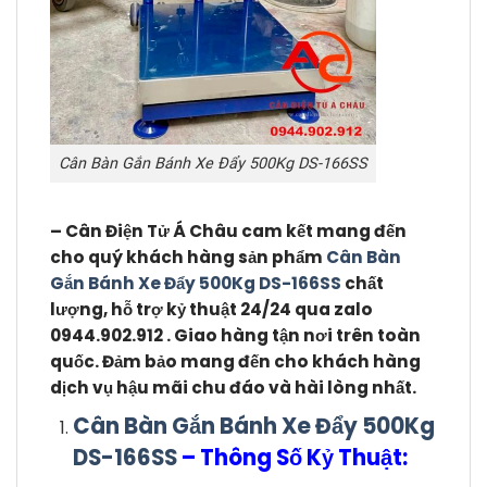
Cân Bàn Gắn Bánh Xe Đẩy 500Kg DS-166SS
– Cân Điện Tử Á Châu cam kết mang đến
cho quý khách hàng sản phẩm
Cân Bàn
Gắn Bánh Xe Đẩy 500Kg DS-166SS
chất
lượng, hỗ trợ kỷ thuật 24/24 qua zalo
0944.902.912 . Giao hàng tận nơi trên toàn
quốc. Đảm bảo mang đến cho khách hàng
dịch vụ hậu mãi chu đáo và hài lòng nhất.
Cân Bàn Gắn Bánh Xe Đẩy 500Kg
DS-166SS
– Thông Số Kỷ Thuật: