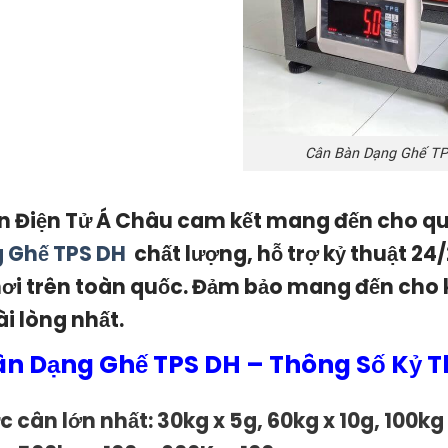
Cân Bàn Dạng Ghế T
n Điện Tử Á Châu cam kết mang đến cho 
 Ghế TPS DH
chất lượng, hỗ trợ kỷ thuật 24
nơi trên toàn quốc. Đảm bảo mang đến cho
ài lòng nhất.
n Dạng Ghế TPS DH – Thông Số Kỷ T
c cân lớn nhất: 30kg x 5g, 60kg x 10g, 100kg 