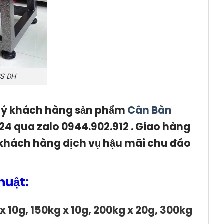
PS DH
quý khách hàng sản phẩm
Cân Bàn
/24 qua zalo 0944.902.912 . Giao hàng
 khách hàng dịch vụ hậu mãi chu đáo
huật:
x 10g, 150kg x 10g, 200kg x 20g, 300kg