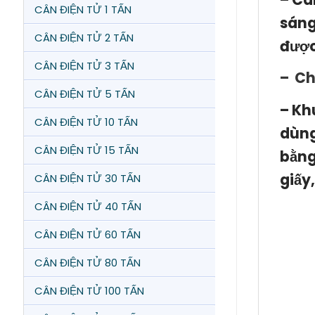
CÂN ĐIỆN TỬ 1 TẤN
sáng
CÂN ĐIỆN TỬ 2 TẤN
được
CÂN ĐIỆN TỬ 3 TẤN
– Ch
CÂN ĐIỆN TỬ 5 TẤN
–
Kh
CÂN ĐIỆN TỬ 10 TẤN
dùng
CÂN ĐIỆN TỬ 15 TẤN
bằng
giấy,
CÂN ĐIỆN TỬ 30 TẤN
CÂN ĐIỆN TỬ 40 TẤN
CÂN ĐIỆN TỬ 60 TẤN
CÂN ĐIỆN TỬ 80 TẤN
CÂN ĐIỆN TỬ 100 TẤN