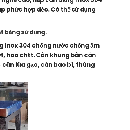
áp phức hợp dẻo. Có thể sử dụng
ặt bằng sử dụng.
ng inox 304 chống nước chống ẩm
t, hoá chất. Còn khung bàn cân
 cân lúa gạo, cân bao bì, thùng