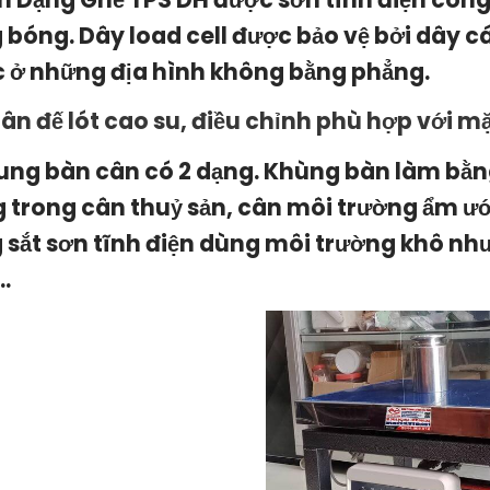
 bóng. Dây load cell được bảo vệ bởi dây c
 ở những địa hình không bằng phẳng.
ân đế lót cao su, điều chỉnh phù hợp với m
ung bàn cân có 2 dạng. Khùng bàn làm bằ
 trong cân thuỷ sản, cân môi trường ẩm ướ
 sắt sơn tĩnh điện dùng môi trường khô như
..