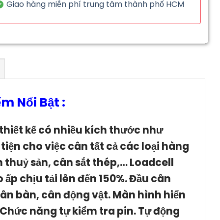
Giao hàng miễn phí trung tâm thành phố HCM
m Nổi Bật :
thiết kế có nhiều kích thước như
n cho việc cân tất cả các loại hàng
 thuỷ sản, cân sắt thép,… Loadcell
ấp chịu tải lên đến 150%. Đầu cân
cân bàn, cân động vật. Màn hình hiển
g. Chức năng tự kiểm tra pin. Tự động