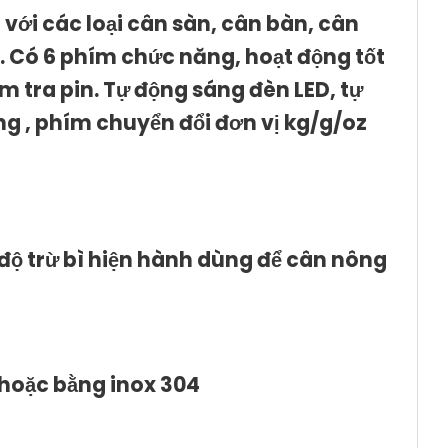
với các loại cân sàn, cân bàn, cân
ao. Có 6 phím chức năng, hoạt động tốt
m tra pin. Tự động sáng đèn LED, tự
ứng , phím chuyển đổi đơn vị kg/g/oz
độ trừ bì hiện hành dùng để cân nông
 hoặc bằng inox 304