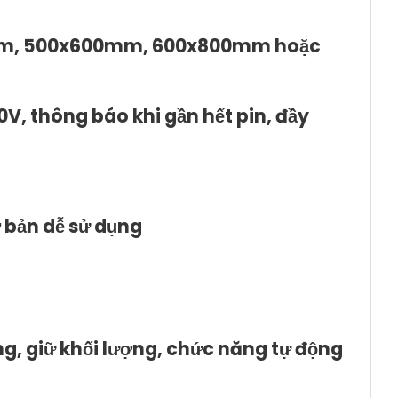
mm, 500x600mm, 600x800mm hoặc
V, thông báo khi gần hết pin, đầy
ơ bản dễ sử dụng
ng, giữ khối lượng, chức năng tự động