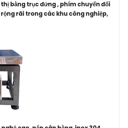
n thị bằng trục đứng , phím chuyển đổi
rộng rãi trong các khu công nghiệp,
 nghệ cao, nắp cân bằng inox 304