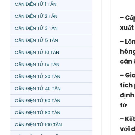
CÂN ĐIỆN TỬ 1 TẤN
CÂN ĐIỆN TỬ 2 TẤN
– Cấ
xuất
CÂN ĐIỆN TỬ 3 TẤN
– Lồ
CÂN ĐIỆN TỬ 5 TẤN
hông
CÂN ĐIỆN TỬ 10 TẤN
cân 
CÂN ĐIỆN TỬ 15 TẤN
– Gi
CÂN ĐIỆN TỬ 30 TẤN
tích
CÂN ĐIỆN TỬ 40 TẤN
định
CÂN ĐIỆN TỬ 60 TẤN
tử
CÂN ĐIỆN TỬ 80 TẤN
– Kế
CÂN ĐIỆN TỬ 100 TẤN
với 