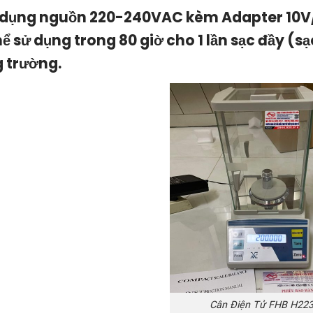
 dụng nguồn 220-240VAC kèm Adapter 10V/
ể sử dụng trong 80 giờ cho 1 lần sạc đầy (sạ
 trường.
Cân Điện Tử FHB H223