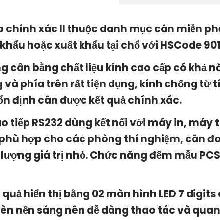
p chính xác II thuộc danh mục cân miễn ph
 khẩu hoặc xuất khẩu tại chổ với HSCode 901
ng cân bằng chất liệu kính cao cấp có khả 
 và phía trên rất tiện dụng, kính chống từ 
ổn định cân được kết quả chính xác.
ao tiếp RS232 dùng kết nối với máy in, máy tí
 phù hợp cho các phòng thí nghiệm, cân đo
 lượng giá trị nhỏ. Chức năng đếm mẫu PCS,
t quả hiển thị bằng 02 màn hình LED 7 digi
đèn nền sáng nên dễ dàng thao tác và quan