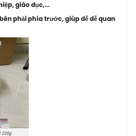
hiệp, giáo dục,…
bên phải phía trước, giúp dễ dễ quan
 220g