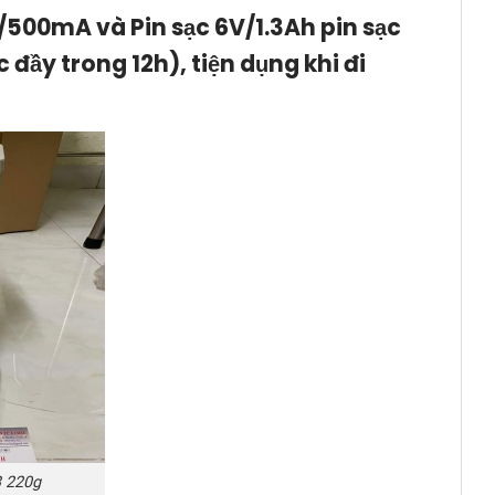
500mA và Pin sạc 6V/1.3Ah pin sạc
c đầy trong 12h), tiện dụng khi đi
 220g