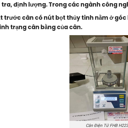
 tra, định lượng. Trong các ngành công ng
t trước cân có nút bọt thủy tinh nằm ở góc 
tình trạng cân bằng của cân.
Cân Điện Tử FHB H223