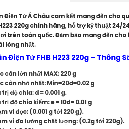
n Điện Tử Á Châu cam kết mang đến cho q
H223 220g chính hãng, hỗ trợ kỷ thuật 24/24
nơi trên toàn quốc. Đảm bảo mang đến cho
ài lòng nhất.
n Điện Tử FHB H223 220g – Thông Số
c cân lớn nhất MAX:
220 g
c cân nhỏ nhất: Min=20d=0.02 g
 trị độ chia: d = 0.001 g.
 trị độ chia kiểm: e = 10d= 0.01 g
m vi đọc: (0.001 g tới 220 g).
ạm vi đo lường chất lượng: (0.2g tới 220g).