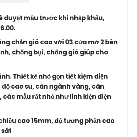
ê duyệt mẫu trước khi nhập khẩu,
6.00.
năng chắn gió cao với 03 cửa mở 2 bên
tính, chống bụi, chống gió giúp cho
nh. Thiết kế nhỏ gọn tiết kiệm diện
 độ cao su, cân ngành vàng, cân
 các mẫu rất nhỏ như linh kiện điện
ts chiều cao 15mm, độ tương phản cao
 sát