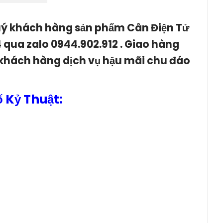
uý khách hàng sản phẩm Cân Điện Tử
 qua zalo 0944.902.912 . Giao hàng
 khách hàng dịch vụ hậu mãi chu đáo
 Kỷ Thuật: