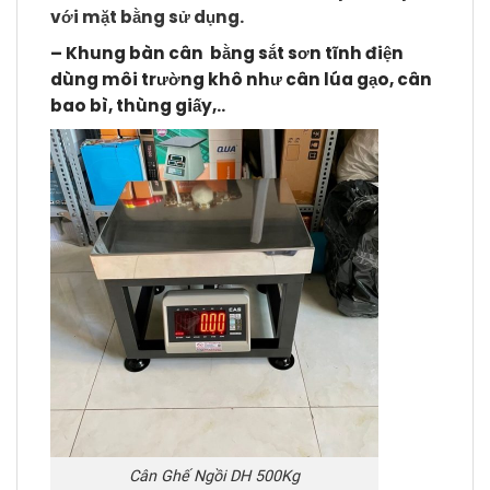
với mặt bằng sử dụng.
–
Khung bàn cân bằng sắt sơn tĩnh điện
dùng môi trường khô như cân lúa gạo, cân
bao bì, thùng giấy,..
Cân Ghế Ngồi DH 500Kg