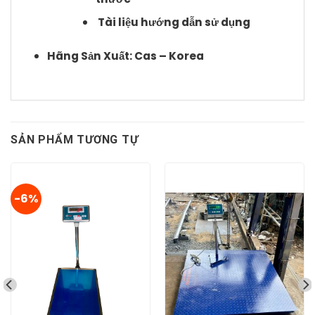
Tài liệu hướng dẫn sử dụng
Hãng Sản Xuất: Cas – Korea
SẢN PHẨM TƯƠNG TỰ
-6%