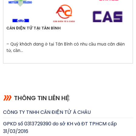
CÂN ĐIỆN TỬ TẠI TÂN BÌNH
– Quý khách đang ở tại Tân Bình có nhu cầu mua cân điện
tử, cần...
THÔNG TIN LIÊN HỆ
CÔNG TY TNHH CÂN ĐIỆN TỬ Á CHÂU
GPKD số 0313729390 do sở KH và ĐT TPHCM cấp
31/03/2016