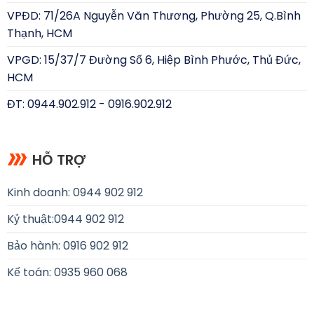
VPĐD: 71/26A Nguyễn Văn Thương, Phường 25, Q.Bình
Thạnh, HCM
VPGD: 15/37/7 Đường Số 6, Hiệp Bình Phước, Thủ Đức,
HCM
ĐT: 0944.902.912 - 0916.902.912
HỖ TRỢ
Kinh doanh: 0944 902 912
Kỷ thuật:
0944 902 912
Bảo hành: 0916 902 912
Kế toán: 0935 960 068