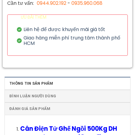
Cần tư vấn:
0944.902.192
-
0935.960.068
ƯU ĐÃI THÊM
Liên hệ để được khuyến mãi giá tốt
Giao hàng miễn phí trung tâm thành phố
HCM
THÔNG TIN SẢN PHẨM
BÌNH LUẬN NGƯỜI DÙNG
ĐÁNH GIÁ SẢN PHẨM
Cân Điện Tử Ghế Ngồi 500Kg DH