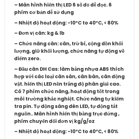
– Màn hình hiển thị LED 6 số đỏ dễ đọc. 6
phím cơ bản dễ sử dụng
– Nhiệt độ hoạt động: -10°C to 40°C, < 80%
– Đơn vị cân: kg & lb
– Chức năng cân: cân, trừ bì, cộng dồn khối
lượng, giữ khối lượng, chức năng tự động về
điểm zero.
– Đầu cân DH Cas: làm bằng nhựa ABS thích
hợp với các loại cân sàn, cân bàn, cân động
vật. hiển thị LED nền trắng độ phân giải cao.
Có 7 phím chức năng, hoạt động tốt trong
môi trường khắc nghiệt. Chức năng tự kiểm
tra pin. Tự động sáng đèn LED, tự động tắt
nguồn.. Màn hình hiển thị bằng trục đứng ,
phím chuyển đổi đơn vị kg/g/oz
– Nhiệt độ hoạt động: -10°C to 40°C, < 80%