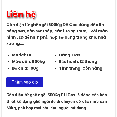
Liên hệ
Cân điện tử ghế ngồi 500Kg DH Cas dùng để cân
nông sản, cân sắt thép, cân lương thực,.. Với màn
hình LED dễ nhìn phù hợp sử dụng trong kho, nhà
xưởng,…
Model: DH
Hãng: Cas
Mức cân: 500kg
Bảo hành: 12 tháng
Độ chia: 100g
Tình trạng: Còn hàng
Thêm vào giỏ
Cân điện tử ghế ngồi 500Kg DH Cas là dòng cân bàn
thiết kế dạng ghế ngồi dễ di chuyển có các mức cân
60kg, phù hợp mọi nhu cầu người sử dụng.