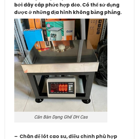
bởi dây cáp phức hợp dẻo. Có thể sử dụng
được ở những địa hình không bằng phẳng.
Cân Bàn Dạng Ghế DH Cas
– Chân đế lót cao su, điều chỉnh phù hợp