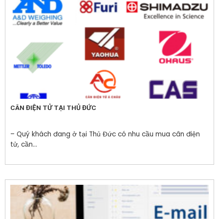
CÂN ĐIỆN TỬ TẠI THỦ ĐỨC
– Quý khách đang ở tại Thủ Đức có nhu cầu mua cân điện
tử, cần...