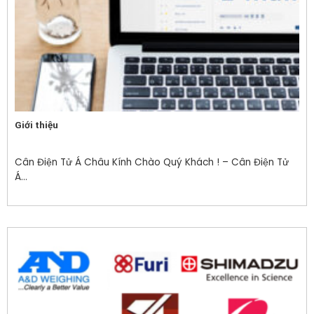
Giới thiệu
Cân Điện Tử Á Châu Kính Chào Quý Khách ! – Cân Điện Tử
Á...