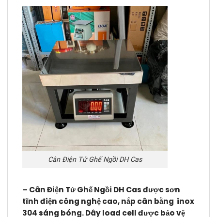
Cân Điện Tử Ghế Ngồi DH Cas
–
Cân Điện Tử Ghế Ngồi DH Cas
được sơn
tĩnh điện công nghệ cao, nắp cân bằng inox
304 sáng bóng. Dây load cell được bảo vệ