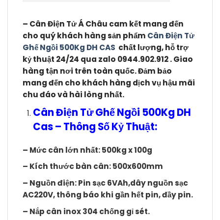
– Cân Điện Tử Á Châu cam kết mang đến
cho quý khách hàng sản phẩm
Cân Điện Tử
Ghế Ngồi 500Kg DH CAS
chất lượng, hỗ trợ
kỷ thuật 24/24 qua zalo 0944.902.912 . Giao
hàng tận nơi trên toàn quốc. Đảm bảo
mang đến cho khách hàng dịch vụ hậu mãi
chu đáo và hài lòng nhất.
Cân Điện Tử Ghế Ngồi 500Kg DH
Cas – Thông Số Kỷ Thuật:
– Mức cân lớn nhất: 500kg x 100g
– Kích thước bàn cân: 500x600mm
– Nguồn điện: Pin sạc 6VAh,dây nguồn sạc
AC220V, thông báo khi gần hết pin, đầy pin.
– Nắp cân inox 304 chống gỉ sét.