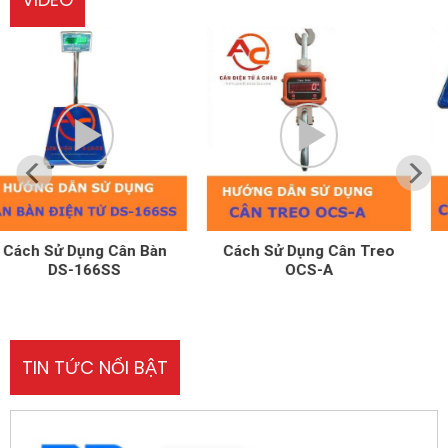
Cách Sử Dụng Cân Treo
Cách Sử Dụng Cân Tính
OCS-A
Tền UPA-Q
TIN TỨC NỔI BẬT