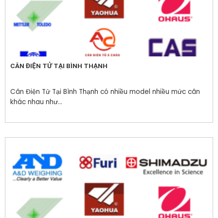
CÂN ĐIỆN TỬ TẠI BÌNH THẠNH
Cân Điện Tử Tại Bình Thạnh có nhiều model nhiều mức cân
khác nhau như...