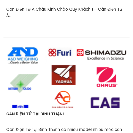
Cân Điện Tử Á Châu Kính Chào Quý Khách ! – Cân Điện Tử
Á...
CÂN ĐIỆN TỬ TẠI BÌNH THẠNH
Cân Điện Tử Tại Bình Thạnh có nhiều model nhiều mức cân