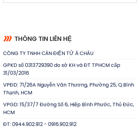
THÔNG TIN LIÊN HỆ
CÔNG TY TNHH CÂN ĐIỆN TỬ Á CHÂU
GPKD số 0313729390 do sở KH và ĐT TPHCM cấp
31/03/2016
VPĐD: 71/26A Nguyễn Văn Thương, Phường 25, Q.Bình
Thạnh, HCM
VPGD: 15/37/7 Đường Số 6, Hiệp Bình Phước, Thủ Đức,
HCM
ĐT: 0944.902.912 - 0916.902.912