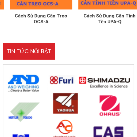
Cách Sử Dụng Cân Treo
Cách Sử Dụng Cân Tính
OCS-A
Tền UPA-Q
TIN TỨC NỔI BẬT