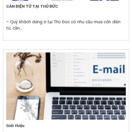
CÂN ĐIỆN TỬ TẠI THỦ ĐỨC
– Quý khách đang ở tại Thủ Đức có nhu cầu mua cân điện
tử, cần...
Giới thiệu