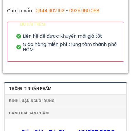
Cần tư vấn:
0944.902.192
-
0935.960.068
ƯU ĐÃI THÊM
Liên hệ để được khuyến mãi giá tốt
Giao hàng miễn phí trung tâm thành phố
HCM
THÔNG TIN SẢN PHẨM
BÌNH LUẬN NGƯỜI DÙNG
ĐÁNH GIÁ SẢN PHẨM