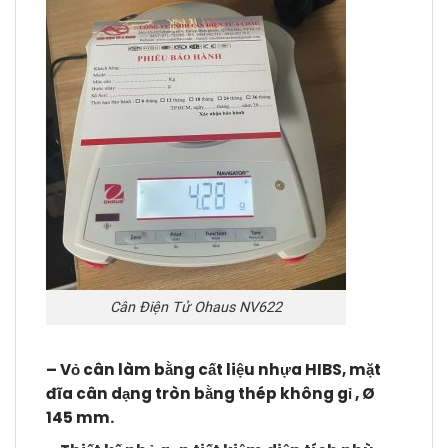
Cân Điện Tử Ohaus NV622
– Vỏ cân làm bằng cất liệu nhựa HIBS, mặt
đĩa cân dạng tròn bằng thép không gỉ , Ø
145 mm.