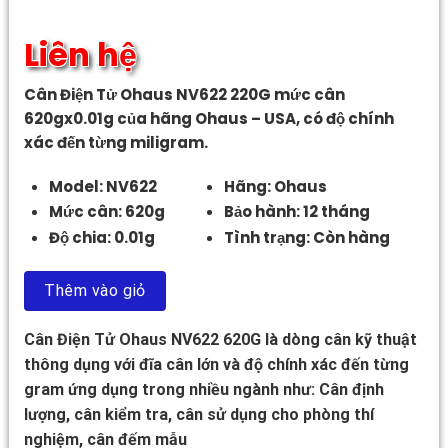
Liên hệ
Cân Điện Tử Ohaus NV622 220G mức cân
620gx0.01g của hãng Ohaus – USA, có độ chính
xác đến từng miligram.
Model: NV622
Hãng: Ohaus
Mức cân: 620g
Bảo hành: 12 tháng
Độ chia: 0.01g
Tình trạng: Còn hàng
Thêm vào giỏ
Cân Điện Tử Ohaus NV622 620G là dòng cân kỹ thuật
thông dụng với đĩa cân lớn và độ chính xác đến từng
gram ứng dụng trong nhiều ngành như: Cân định
lượng, cân kiểm tra, cân sử dụng cho phòng thí
nghiệm, cân đếm mẫu