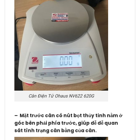
Cân Điện Tử Ohaus NV622 620G
– Mặt trước cân có nút bọt thủy tinh nằm ở
góc bên phải phía trước, giúp dễ dễ quan
sát tình trạng cân bằng của cân.