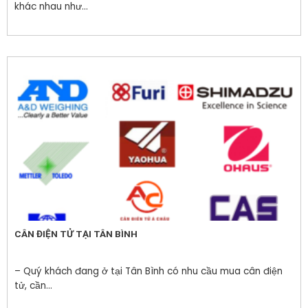
khác nhau như...
CÂN ĐIỆN TỬ TẠI TÂN BÌNH
– Quý khách đang ở tại Tân Bình có nhu cầu mua cân điện
tử, cần...