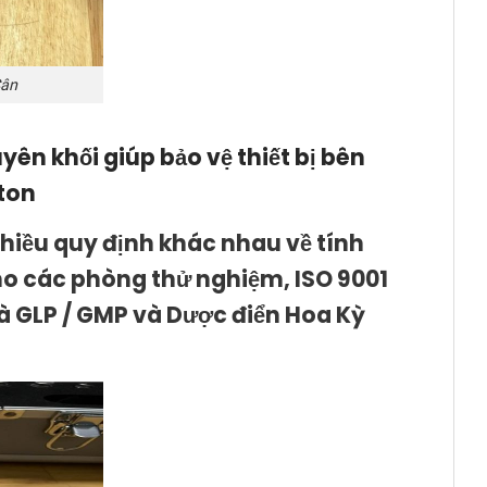
Cân
n khối giúp bảo vệ thiết bị bên
ton
iều quy định khác nhau về tính
ho các phòng thử nghiệm, ISO 9001
và GLP / GMP và Dược điển Hoa Kỳ