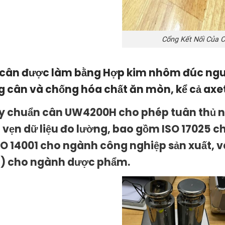
Cổng Kết Nối Của 
 cân được làm bằng Hợp kim nhôm đúc nguyê
g cân và chống hóa chất ăn mòn, kể cả axe
y chuẩn cân UW4200H cho phép tuân thủ nh
 vẹn dữ liệu đo lường, bao gồm ISO 17025 c
SO 14001 cho ngành công nghiệp sản xuất, 
) cho ngành dược phẩm.