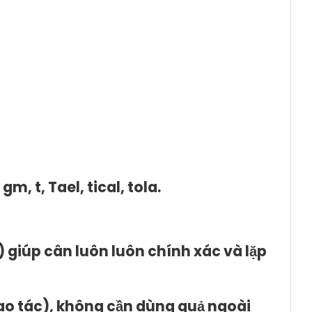
gm, t, Tael, tical, tola.
 giúp cân luôn luôn chính xác và lặp
hao tác), không cần dùng quả ngoài