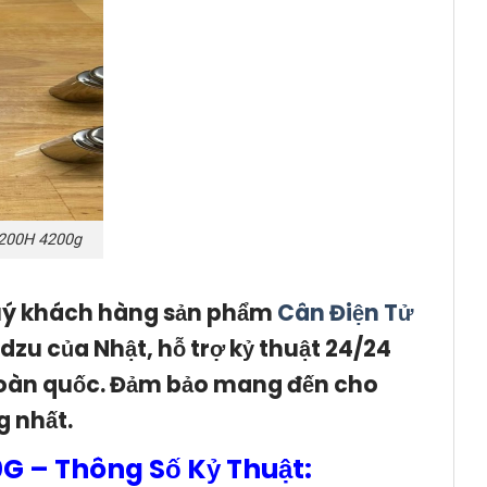
200H 4200g
quý khách hàng sản phẩm
Cân Điện Tử
u của Nhật, hỗ trợ kỷ thuật 24/24
n toàn quốc. Đảm bảo mang đến cho
g nhất.
 – Thông Số Kỷ Thuật: