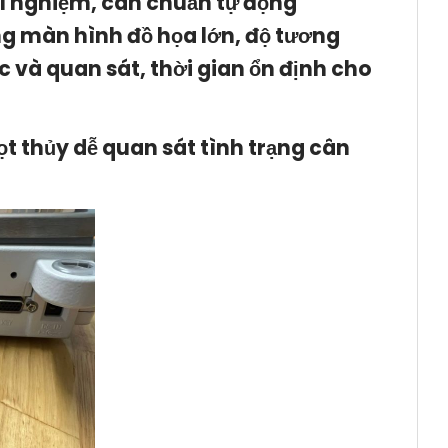
í nghiệm, cân chuẩn tự động
ằng màn hình đồ họa lớn, độ tương
 và quan sát, thời gian ổn định cho
ọt thủy dễ quan sát tình trạng cân