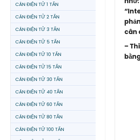
như:
CÂN ĐIỆN TỬ 1 TẤN
“Int
CÂN ĐIỆN TỬ 2 TẤN
phản
CÂN ĐIỆN TỬ 3 TẤN
cân 
CÂN ĐIỆN TỬ 5 TẤN
– Th
CÂN ĐIỆN TỬ 10 TẤN
bằng
CÂN ĐIỆN TỬ 15 TẤN
CÂN ĐIỆN TỬ 30 TẤN
CÂN ĐIỆN TỬ 40 TẤN
CÂN ĐIỆN TỬ 60 TẤN
CÂN ĐIỆN TỬ 80 TẤN
CÂN ĐIỆN TỬ 100 TẤN