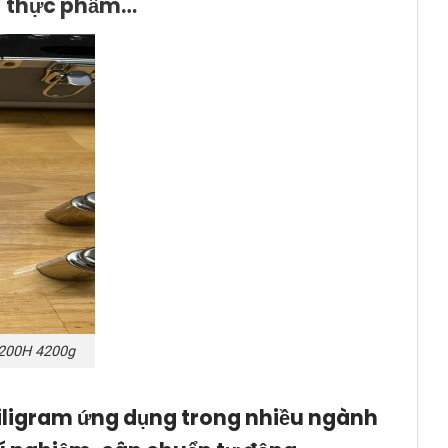
g, thực phẩm…
200H 4200g
miligram ứng dụng trong nhiều ngành