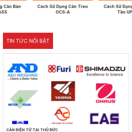
Cách Sử Dụng Cân Treo
Cách Sử Dụng Cân Tính
OCS-A
Tền UPA-Q
TIN TỨC NỔI BẬT
CÂN ĐIỆN TỬ TẠI THỦ ĐỨC