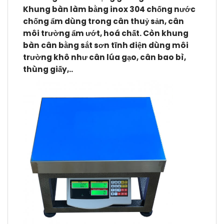
Khung bàn làm bằng inox 304 chống nước
chống ẩm dùng trong cân thuỷ sản, cân
môi trường ẩm ướt, hoá chất. Còn khung
bàn cân bằng sắt sơn tĩnh điện dùng môi
trường khô như cân lúa gạo, cân bao bì,
thùng giấy,..