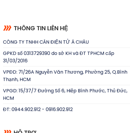
THÔNG TIN LIÊN HỆ
CÔNG TY TNHH CÂN ĐIỆN TỬ Á CHÂU
GPKD số 0313729390 do sở KH và ĐT TPHCM cấp
31/03/2016
VPĐD: 71/26A Nguyễn Văn Thương, Phường 25, Q.Bình
Thạnh, HCM
VPGD: 15/37/7 Đường Số 6, Hiệp Bình Phước, Thủ Đức,
HCM
ĐT: 0944.902.912 - 0916.902.912
HỖ TRỢ