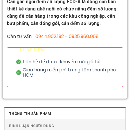
Cân ghế ngồi đếm số lượng FCD-A là dòng cân bàn
thiết kế dạng ghế ngồi có chức năng đếm số lượng
dùng để cân hàng trong các khu công nghiệp, cân
bưu phẩm, cân đóng gói, cân đếm số lượng.
Cần tư vấn:
0944.902.192
-
0935.960.068
ƯU ĐÃI THÊM
Liên hệ để được khuyến mãi giá tốt
Giao hàng miễn phí trung tâm thành phố
HCM
THÔNG TIN SẢN PHẨM
BÌNH LUẬN NGƯỜI DÙNG