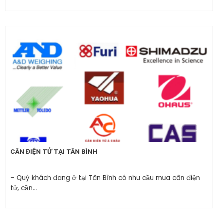
CÂN ĐIỆN TỬ TẠI TÂN BÌNH
– Quý khách đang ở tại Tân Bình có nhu cầu mua cân điện
tử, cần...