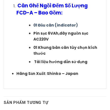
Cân Ghế Ngồi Đếm Số Lượng
FCD-A – Bao Gồm:
01 Đầu cân (indicator)
Pin sạc 6VAh,dây nguồn sạc
AC220V
01 Khung bàn cân tùy chọn kích
thước
Tài liệu hướng dẫn sử dụng
Hãng Sản Xuất: Shinko – Japan
SẢN PHẨM TƯƠNG TỰ