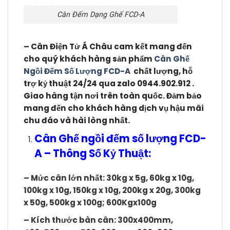
Cân Đếm Dạng Ghế FCD-A
– Cân Điện Tử Á Châu cam kết mang đến
cho quý khách hàng sản phẩm
Cân Ghế
Ngồi Đếm Số Lượng FCD-A
chất lượng, hỗ
trợ kỷ thuật 24/24 qua zalo 0944.902.912 .
Giao hàng tận nơi trên toàn quốc. Đảm bảo
mang đến cho khách hàng dịch vụ hậu mãi
chu đáo và hài lòng nhất.
Cân Ghế ngồi đếm số lượng FCD-
A – Thông Số Kỷ Thuật:
– Mức cân lớn nhất: 30kg x 5g, 60kg x 10g,
100kg x 10g, 150kg x 10g, 200kg x 20g, 300kg
x 50g, 500kg x 100g; 600Kgx100g
– Kích thước bàn cân: 300x400mm,