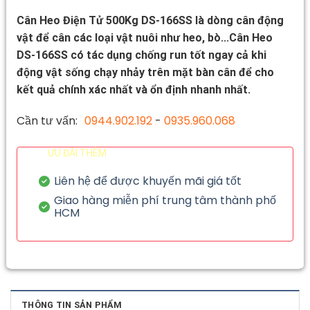
Cân Heo Điện Tử 500Kg DS-166SS là dòng cân động
vật để cân các loại vật nuôi như heo, bò...Cân Heo
DS-166SS có tác dụng chống run tốt ngay cả khi
động vật sống chạy nhảy trên mặt bàn cân để cho
kết quả chính xác nhất và ổn định nhanh nhất.
Cần tư vấn:
0944.902.192
-
0935.960.068
ƯU ĐÃI THÊM
Liên hệ để được khuyến mãi giá tốt
Giao hàng miễn phí trung tâm thành phố
HCM
THÔNG TIN SẢN PHẨM