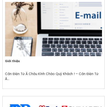
Giới thiệu
Cân Điện Tử Á Châu Kính Chào Quý Khách ! – Cân Điện Tử
Á...