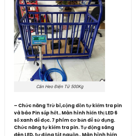
Cân Heo Điện Tử 500Kg
– Chức năng Trừ bì,cộng dồn tự kiểm tra pin
và báo Pin sắp hết.. Màn hình hiển thị LED 6
số xanh dễ đọc. 7 phím cơ bản dễ sử dụng.
Chức năng tự kiểm tra pin. Tự động sáng
đèn LED, tự động tắt nguồn.. Màn hình hiển