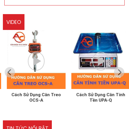
VIDEO
Cách Sử Dụng Cân Treo
Cách Sử Dụng Cân Tính
OCS-A
Tền UPA-Q
TIN TỨC NỔI BẬT