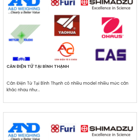
CÂN ĐIỆN TỬ TẠI BÌNH THẠNH
Cân Điện Tử Tại Bình Thạnh có nhiều model nhiều mức cân
khác nhau như...