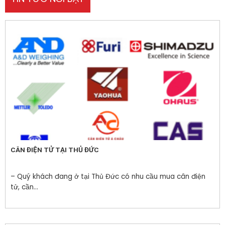
CÂN ĐIỆN TỬ TẠI THỦ ĐỨC
– Quý khách đang ở tại Thủ Đức có nhu cầu mua cân điện
tử, cần...