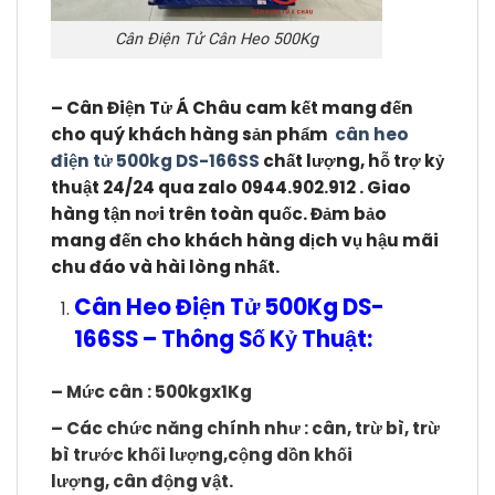
Cân Điện Tử Cân Heo 500Kg
– Cân Điện Tử Á Châu cam kết mang đến
cho quý khách hàng sản phẩm
cân heo
điện tử 500kg DS-166SS
chất lượng, hỗ trợ kỷ
thuật 24/24 qua zalo 0944.902.912 . Giao
hàng tận nơi trên toàn quốc. Đảm bảo
mang đến cho khách hàng dịch vụ hậu mãi
chu đáo và hài lòng nhất.
Cân Heo Điện Tử 500Kg DS-
166SS – Thông Số Kỷ Thuật:
– Mức cân : 500kgx1Kg
– Các chức năng chính như : cân, trừ bì, trừ
bì trước khối lượng,cộng dồn khối
lượng,
cân động vật.