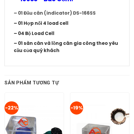
– 01 Đầu cân (indicator) DS-166SS
– 01 Hợp nối 4 load cell
– 04 Bộ Load Cell
– 01 sàn cân và lồng cân gia công theo yêu
cầu của quý khách
SẢN PHẨM TƯƠNG TỰ
-22%
-19%