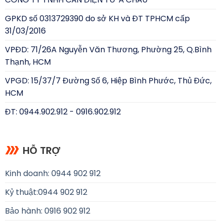
GPKD số 0313729390 do sở KH và ĐT TPHCM cấp
31/03/2016
VPĐD: 71/26A Nguyễn Văn Thương, Phường 25, Q.Bình
Thạnh, HCM
VPGD: 15/37/7 Đường Số 6, Hiệp Bình Phước, Thủ Đức,
HCM
ĐT: 0944.902.912 - 0916.902.912
HỖ TRỢ
Kinh doanh: 0944 902 912
Kỷ thuật:
0944 902 912
Bảo hành: 0916 902 912