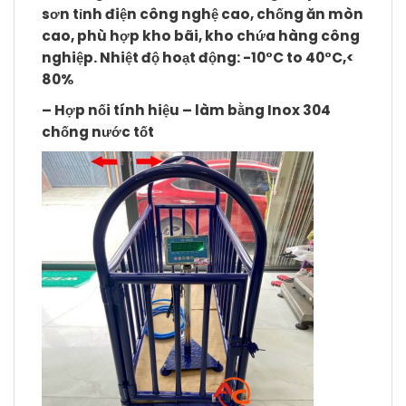
sơn tỉnh điện công nghệ cao, chống ăn mòn
cao, phù hợp kho bãi, kho chứa hàng công
nghiệp. Nhiệt độ hoạt động: -10°C to 40°C,<
80%
– Hợp nối tính hiệu
– làm bằng Inox 304
chống nước tốt