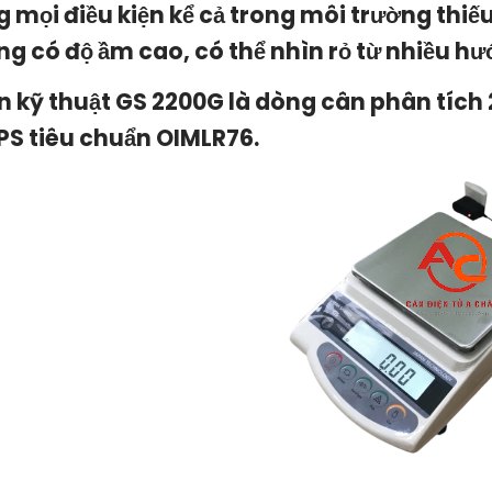
g mọi điều kiện kể cả trong môi trường thiế
ng có độ ầm cao, có thể nhìn rỏ từ nhiều hư
n kỹ thuật GS 2200G là dòng cân phân tích 
PS tiêu chuẩn OIMLR76.