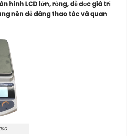
n hình LCD lớn, rộng, dễ đọc giá trị
sáng nên dễ dàng thao tác và quan
200G