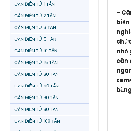
CÂN ĐIỆN TỬ 1 TẤN
–
Câ
CÂN ĐIỆN TỬ 2 TẤN
biến
CÂN ĐIỆN TỬ 3 TẤN
nghi
CÂN ĐIỆN TỬ 5 TẤN
chức
nhỏ 
CÂN ĐIỆN TỬ 10 TẤN
cân 
CÂN ĐIỆN TỬ 15 TẤN
ngàn
CÂN ĐIỆN TỬ 30 TẤN
zem=
CÂN ĐIỆN TỬ 40 TẤN
bằng
CÂN ĐIỆN TỬ 60 TẤN
CÂN ĐIỆN TỬ 80 TẤN
CÂN ĐIỆN TỬ 100 TẤN