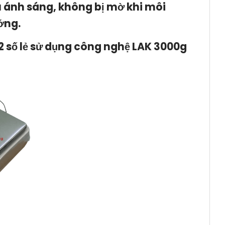
u ánh sáng,
không bị mờ khi môi
ớng.
2 số lẻ sử dụng công nghệ LAK 3000g