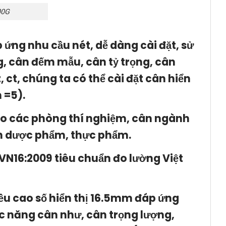
00G
p ứng nhu cầu nét, dễ dàng cài đặt, sử
, cân đếm mẫu, cân tỷ trọng, cân
, ct, chúng ta có thể cài đặt cân hiển
 =5).
 cho các phòng thí nghiệm, cân ngành
nh dược phẩm, thực phẩm.
LVN16:2009 tiêu chuẩn đo lường Việt
iều cao số hiển thị 16.5mm đáp ứng
ức năng cân như, cân trọng lượng,