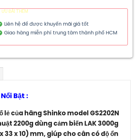
ƯU ĐÃI THÊM
Liên hệ để được khuyến mãi giá tốt
Giao hàng miễn phí trung tâm thành phố HCM
ổi Bật :
số lẻ của hãng Shinko model GS2202N
huật 2200g
dùng cảm biến LAK 3000g
x 33 x 10) mm, giúp cho cân có độ ổn