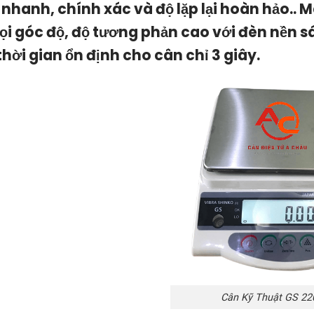
 nhanh, chính xác và độ lặp lại hoàn hảo.. Mà
ọi góc độ, độ tương phản cao với đèn nền 
 thời gian ổn định cho cân chỉ 3 giây.
Cân Kỹ Thuật GS 2