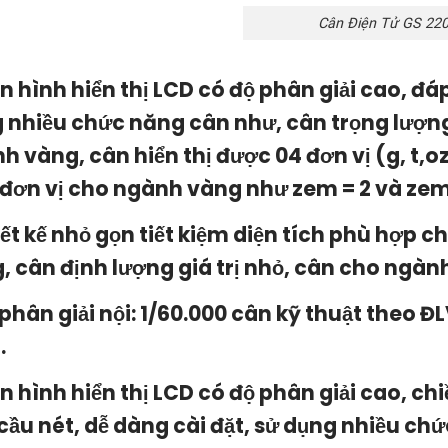
Cân Điện Tử GS 22
n hình hiển thị LCD có độ phân giải cao, đá
 nhiều chức năng cân như, cân trọng lượng
h vàng, cân hiển thị được 04 đơn vị (g, t,oz
2 đơn vị cho ngành vàng như zem = 2 và zem
iết kế nhỏ gọn tiết kiệm diện tích phù hợp
, cân định lượng giá trị nhỏ, cân cho ngà
 phân giải nội: 1/60.000 cân kỹ thuật theo Đ
.
n hình hiển thị LCD có độ phân giải cao, ch
cầu nét, dễ dàng cài đặt, sử dụng nhiều ch