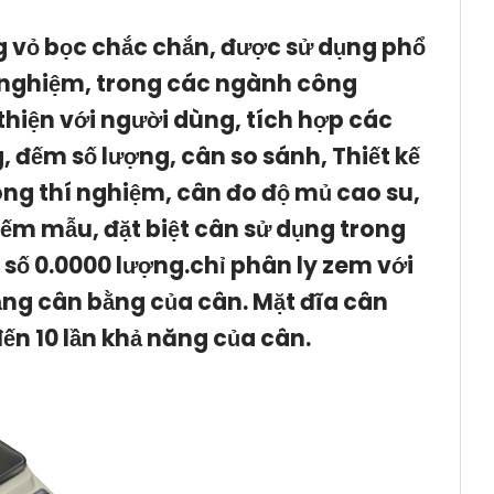
ùng vỏ bọc chắc chắn, được sử dụng phổ
hí nghiệm, trong các ngành công
thiện với người dùng, tích hợp các
 đếm số lượng, cân so sánh, Thiết kế
òng thí nghiệm, cân đo độ mủ cao su,
đếm mẫu, đặt biệt cân sử dụng trong
số 0.0000 lượng.chỉ phân ly zem với
rạng cân bằng của cân. Mặt đĩa cân
ến 10 lần khả năng của cân.