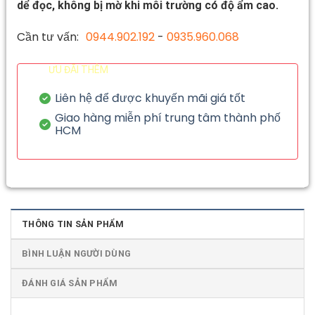
dể đọc, không bị mờ khi môi trường có độ ẩm cao.
Cần tư vấn:
0944.902.192
-
0935.960.068
ƯU ĐÃI THÊM
Liên hệ để được khuyến mãi giá tốt
Giao hàng miễn phí trung tâm thành phố
HCM
THÔNG TIN SẢN PHẨM
BÌNH LUẬN NGƯỜI DÙNG
ĐÁNH GIÁ SẢN PHẨM