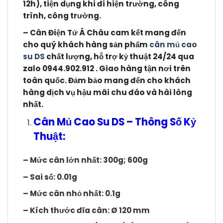
12h), tiện dụng khi đi hiện trường, công
trình, công trường.
– Cân Điện Tử Á Châu cam kết mang đến
cho quý khách hàng sản phẩm
cân mủ cao
su DS
chất lượng, hỗ trợ kỷ thuật 24/24 qua
zalo 0944.902.912 . Giao hàng tận nơi trên
toàn quốc. Đảm bảo mang đến cho khách
hàng dịch vụ hậu mãi chu đáo và hài lòng
nhất.
Cân Mủ Cao Su DS – Thông Số Kỷ
Thuật:
– Mức cân lớn nhất: 300g; 600g
– Sai số: 0.01g
– Mức cân nhỏ nhất: 0.1g
– Kích thước đĩa cân: Ø 120 mm