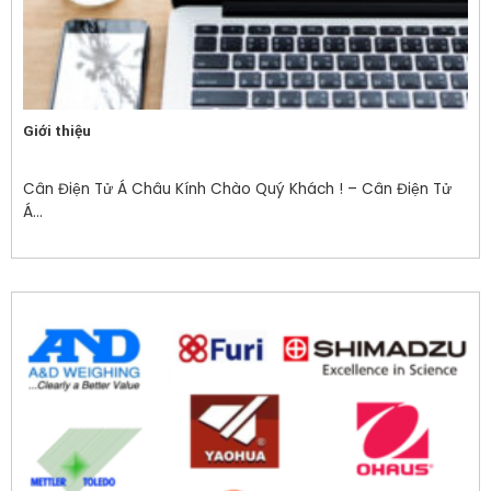
Giới thiệu
Cân Điện Tử Á Châu Kính Chào Quý Khách ! – Cân Điện Tử
Á...