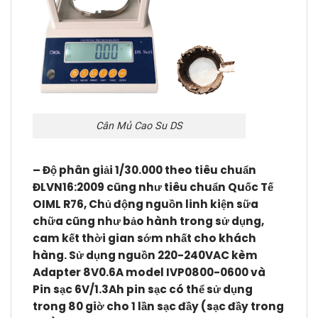
Cân Mủ Cao Su DS
–
Độ phân giải 1/30.000 theo tiêu chuẩn
ĐLVN16:2009 cũng như tiêu chuẩn Quốc Tế
OIML R76, Chủ động nguồn linh kiện sữa
chữa cũng như bảo hành trong sử dụng,
cam kết thời gian sớm nhất cho khách
hàng. Sử dụng nguồn 220-240VAC kèm
Adapter 8V0.6A model IVP0800-0600 và
Pin sạc 6V/1.3Ah pin sạc có thể sử dụng
trong 80 giờ cho 1 lần sạc đầy (sạc đầy trong