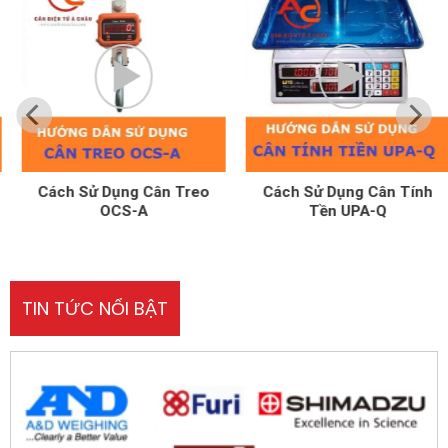
Cách Sử Dụng Cân Treo
Cách Sử Dụng Cân Tính
OCS-A
Tền UPA-Q
TIN TỨC NỔI BẬT