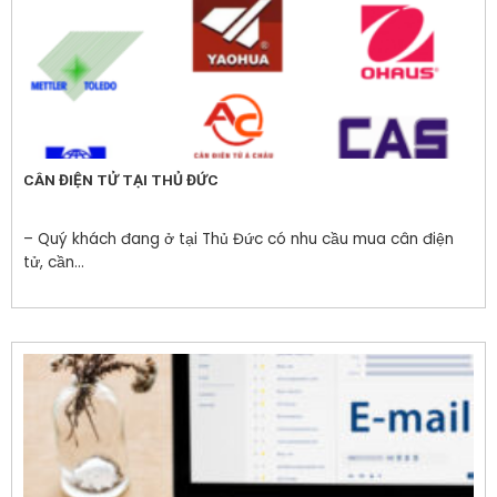
CÂN ĐIỆN TỬ TẠI THỦ ĐỨC
– Quý khách đang ở tại Thủ Đức có nhu cầu mua cân điện
tử, cần...