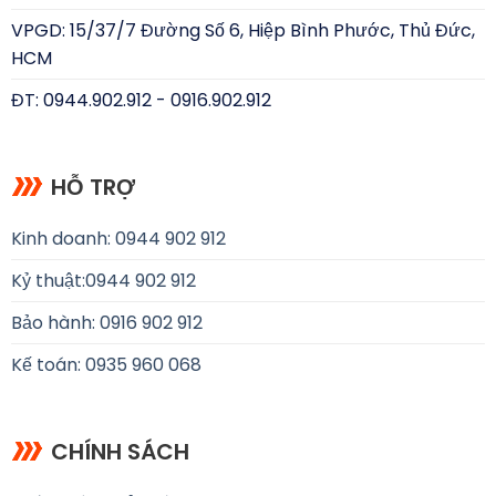
VPGD: 15/37/7 Đường Số 6, Hiệp Bình Phước, Thủ Đức,
HCM
ĐT: 0944.902.912 - 0916.902.912
HỖ TRỢ
Kinh doanh: 0944 902 912
Kỷ thuật:
0944 902 912
Bảo hành: 0916 902 912
Kế toán: 0935 960 068
CHÍNH SÁCH