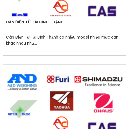
CÂN ĐIỆN TỬ TẠI BÌNH THẠNH
Cân Điện Tử Tại Bình Thạnh có nhiều model nhiều mức cân
khác nhau như...