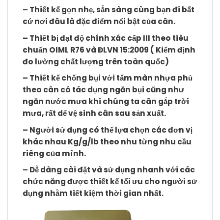
– Thiết kế gọn nhẹ, sẳn sàng cùng bạn đi bất
cứ nơi đâu là đặc điểm nổi bật của cân.
– Thiết bị đạt độ chính xác cấp III theo tiêu
chuẩn OIML R76 và ĐLVN 15:2009 ( Kiểm định
đo lường chất lượng trên toàn quốc)
– Thiết kế chống bụi với tấm màn nhựa phủ
theo cân có tác dụng ngăn bụi cũng như
ngăn nước mưa khi chúng ta cân gắp trời
mưa, rất dể vệ sinh cân sau sản xuất.
– Người sử dụng có thể lựa chọn các đơn vị
khác nhau Kg/g/lb theo nhu từng nhu cầu
riêng của mình.
– Dễ dàng cài đặt và sử dụng nhanh với các
chức năng được thiết kế tối ưu cho người sử
dụng nhằm tiết kiệm thời gian nhất.