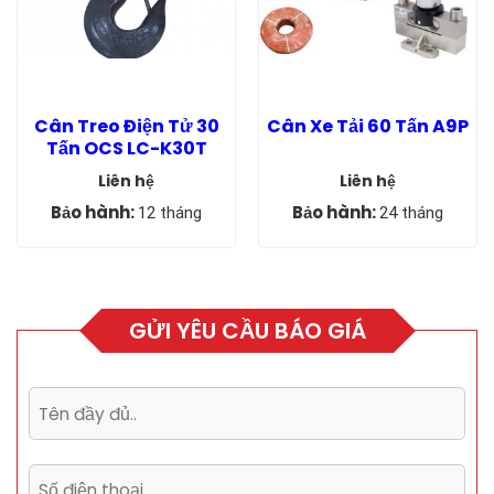
Cân Treo Điện Tử 30
Cân Xe Tải 60 Tấn A9P
Tấn OCS LC-K30T
Liên hệ
Liên hệ
Bảo hành:
Bảo hành:
12 tháng
24 tháng
GỬI YÊU CẦU BÁO GIÁ