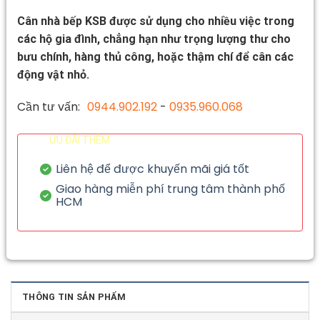
Cân nhà bếp KSB được sử dụng cho nhiều việc trong
các hộ gia đình, chẳng hạn như trọng lượng thư cho
bưu chính, hàng thủ công, hoặc thậm chí để cân các
động vật nhỏ.
Cần tư vấn:
0944.902.192
-
0935.960.068
ƯU ĐÃI THÊM
Liên hệ để được khuyến mãi giá tốt
Giao hàng miễn phí trung tâm thành phố
HCM
THÔNG TIN SẢN PHẨM