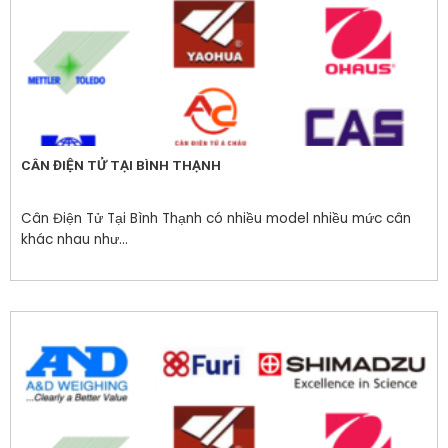
CÂN ĐIỆN TỬ TẠI BÌNH THẠNH
Cân Điện Tử Tại Bình Thạnh có nhiều model nhiều mức cân
khác nhau như...