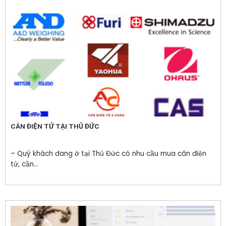
CÂN ĐIỆN TỬ TẠI THỦ ĐỨC
– Quý khách đang ở tại Thủ Đức có nhu cầu mua cân điện
tử, cần...