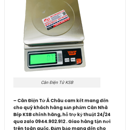
Cân Điện Tử KSB
– Cân Điện Tử Á Châu cam kết mang đến
cho quý khách hàng sản phẩm Cân Nhà
Bếp KSB chính hãng, hỗ trợ kỷ thuật 24/24
qua zalo 0944.902.912 . Giao hàng tận nơi
trên toàn quốc. Đảm bảo mang đến cho