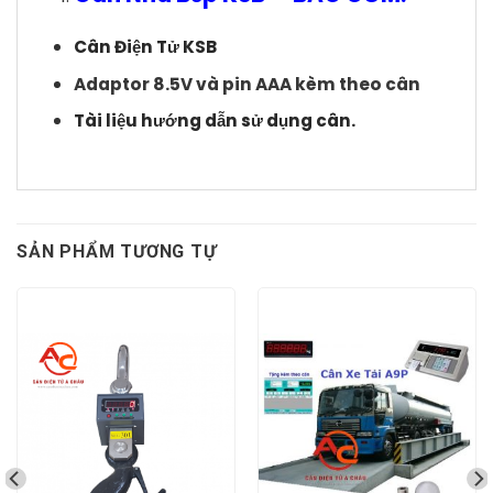
Cân Điện Tử KSB
Adaptor 8.5V và pin AAA
kèm theo cân
Tài liệu hướng dẫn sử dụng cân.
SẢN PHẨM TƯƠNG TỰ