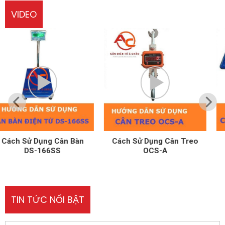
VIDEO
Cách Sử Dụng Cân Treo
Cách Sử Dụng Cân Tính
OCS-A
Tền UPA-Q
TIN TỨC NỔI BẬT