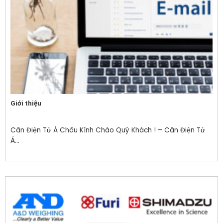
Giới thiệu
Cân Điện Tử Á Châu Kính Chào Quý Khách ! – Cân Điện Tử
Á...