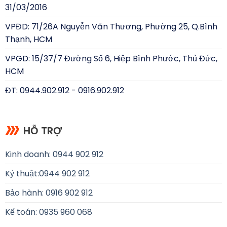
31/03/2016
VPĐD: 71/26A Nguyễn Văn Thương, Phường 25, Q.Bình
Thạnh, HCM
VPGD: 15/37/7 Đường Số 6, Hiệp Bình Phước, Thủ Đức,
HCM
ĐT: 0944.902.912 - 0916.902.912
HỖ TRỢ
Kinh doanh: 0944 902 912
Kỷ thuật:
0944 902 912
Bảo hành: 0916 902 912
Kế toán: 0935 960 068