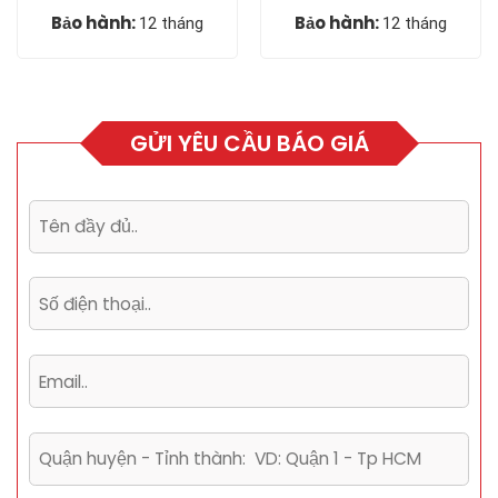
Bảo hành:
Bảo hành:
12 tháng
12 tháng
GỬI YÊU CẦU BÁO GIÁ