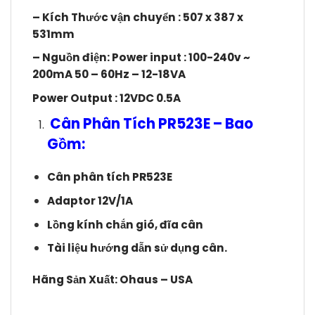
– Kích Thước vận chuyển : 507 x 387 x
531mm
– Nguồn điện: Power input : 100-240v ~
200mA 50 – 60Hz – 12-18VA
Power Output : 12VDC 0.5A
Cân Phân Tích PR523E – Bao
Gồm:
Cân phân tích PR523E
Adaptor 12V/1A
Lồng kính chắn gió, đĩa cân
Tài liệu hướng dẫn sử dụng cân.
Hãng Sản Xuất: Ohaus – USA