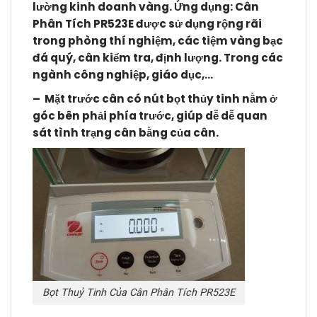
lường kinh doanh vàng.
Ứng dụng: Cân
Phân Tích PR523E được sử dụng rộng rãi
trong phòng thí nghiệm, các tiệm vàng bạc
đá quý, cân kiểm tra, định lượng. Trong các
ngành công nghiệp, giáo dục,…
– Mặt trước cân có nút bọt thủy tinh nằm ở
góc bên phải phía trước, giúp dễ dễ quan
sát tình trạng cân bằng của cân.
Bọt Thuỷ Tinh Của Cân Phân Tích PR523E