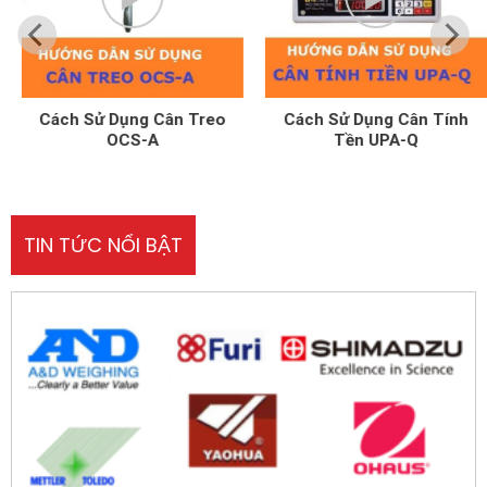
Cách Sử Dụng Cân Treo
Cách Sử Dụng Cân Tính
OCS-A
Tền UPA-Q
TIN TỨC NỔI BẬT