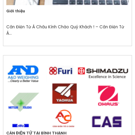
Giới thiệu
Cân Điện Tử Á Châu Kính Chào Quý Khách ! – Cân Điện Tử
Á...
CÂN ĐIỆN TỬ TẠI BÌNH THẠNH