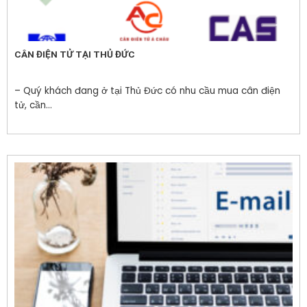
CÂN ĐIỆN TỬ TẠI THỦ ĐỨC
– Quý khách đang ở tại Thủ Đức có nhu cầu mua cân điện
tử, cần...