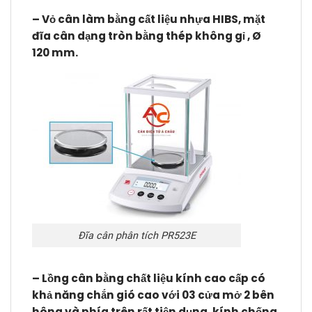
– Vỏ cân làm bằng cất liệu nhựa HIBS, mặt
đĩa cân dạng tròn bằng thép không gỉ , Ø
120 mm.
Đĩa cân phân tích PR523E
– Lồng cân bằng chất liệu kính cao cấp có
khả năng chắn gió cao với 03 cửa mở 2 bên
hông và phía trên rất tiện dụng, kính chống