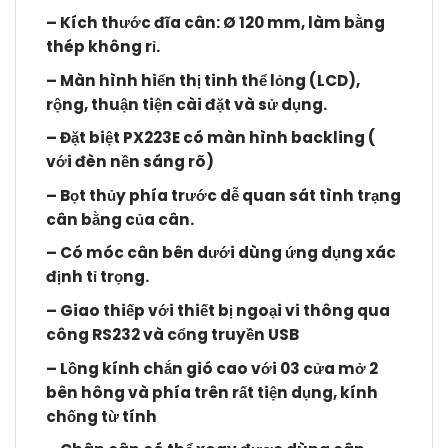
– Kích thước đĩa cân: Ø 120 mm, làm bằng
thép không rỉ.
– Màn hình hiển thị tinh thể lỏng (LCD),
rộng, thuận tiện cài đặt và sử dụng.
– Đặt biệt PX223E có màn hình backling (
với đèn nền sáng rõ)
– Bọt thủy phía trước dễ quan sát tình trạng
cân bằng của cân.
– Có móc cân bên dưới dùng ứng dụng xác
định tỉ trọng.
– Giao thiếp với thiết bị ngoại vi thông qua
công RS232 và cổng truyền USB
– Lồng kính chắn gió cao với 03 cửa mở 2
bên hông và phía trên rất tiện dụng, kính
chống từ tính