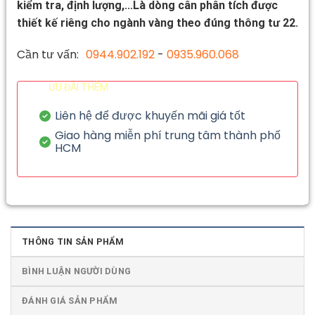
kiểm tra, định lượng,...Là dòng cân phân tích được
thiết kế riêng cho ngành vàng theo đúng thông tư 22.
Cần tư vấn:
0944.902.192
-
0935.960.068
ƯU ĐÃI THÊM
Liên hệ để được khuyến mãi giá tốt
Giao hàng miễn phí trung tâm thành phố
HCM
THÔNG TIN SẢN PHẨM
BÌNH LUẬN NGƯỜI DÙNG
ĐÁNH GIÁ SẢN PHẨM