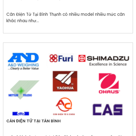
Cân Điện Tử Tại Bình Thạnh có nhiều model nhiều mức cân
khác nhau như...
CÂN ĐIỆN TỬ TẠI TÂN BÌNH