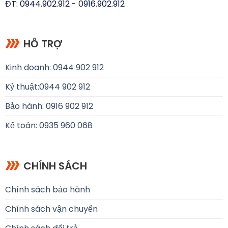
ĐT: 0944.902.912 - 0916.902.912
HỖ TRỢ
Kinh doanh: 0944 902 912
Kỷ thuật:
0944 902 912
Bảo hành: 0916 902 912
Kế toán: 0935 960 068
CHÍNH SÁCH
Chính sách bảo hành
Chính sách vận chuyển