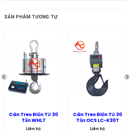
SẢN PHẨM TƯƠNG TỰ
Cân Treo Điện Tử 30
Cân Treo Điện Tử 30
Tấn WHL7
Tấn OCS LC-K30T
Liên hệ
Liên hệ