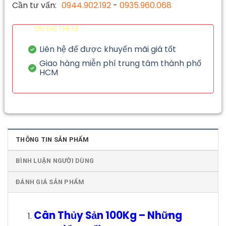
Cần tư vấn:
0944.902.192
-
0935.960.068
ƯU ĐÃI THÊM
Liên hệ để được khuyến mãi giá tốt
Giao hàng miễn phí trung tâm thành phố
HCM
THÔNG TIN SẢN PHẨM
BÌNH LUẬN NGƯỜI DÙNG
ĐÁNH GIÁ SẢN PHẨM
Cân Thủy Sản 100Kg
–
Những