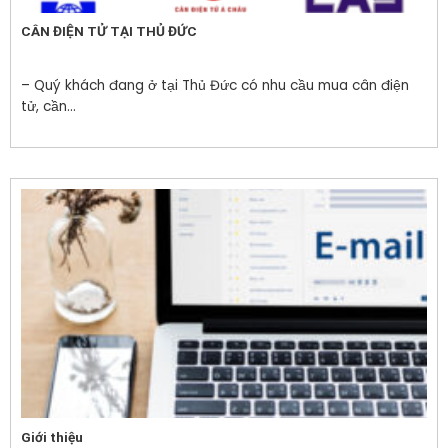
CÂN ĐIỆN TỬ TẠI THỦ ĐỨC
– Quý khách đang ở tại Thủ Đức có nhu cầu mua cân điện
tử, cần...
Giới thiệu