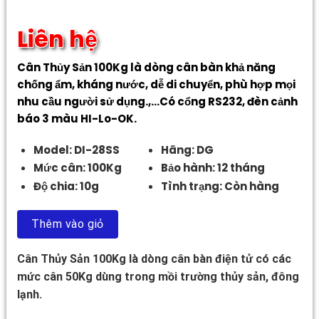
Liên hệ
Cân Thủy Sản 100Kg là dòng cân bàn khả năng
chống ẩm, kháng nước, dễ di chuyển, phù hợp mọi
nhu cầu người sử dụng.,…Có cổng RS232, đèn cảnh
báo 3 màu HI-Lo-OK.
Model: DI-28SS
Hãng: DG
Mức cân: 100Kg
Bảo hành: 12 tháng
Độ chia: 10g
Tình trạng: Còn hàng
Thêm vào giỏ
Cân Thủy Sản 100Kg là dòng cân bàn điện tử có các
mức cân 50Kg dùng trong mồi trường thủy sản, đông
lạnh.