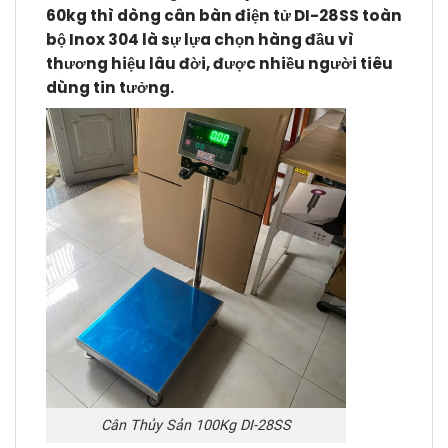
60kg thì dòng cân bàn điện tử DI-28SS toàn
bộ Inox 304 là sự lựa chọn hàng đầu vì
thương hiệu lâu đời, được nhiều người tiêu
dùng tin tưởng.
Cân Thủy Sản 100Kg DI-28SS