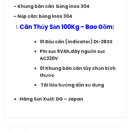
– Khung bàn cân bằng inox 304
– Nắp cân: bằng inox 304
Cân Thủy Sản 100Kg – Bao Gồm:
01 Đầu cân (indicator) DI-28SS
Pin sạc 6VAh,dây nguồn sạc
AC220V
01 Khung bàn cân tùy chọn kích
thước
Tài liệu hướng dẫn sử dụng
Hãng Sản Xuất: DG – Japan