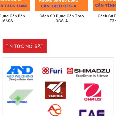
Cách Sử Dụng Cân Treo
Cách Sử Dụng Cân Tính
OCS-A
Tền UPA-Q
TIN TỨC NỔI BẬT