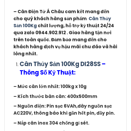
– Cân Điện Tử Á Châu cam kết mang đến
cho quý khách hàng sản phẩm
Cân Thủy
Sản 100Kg
chất lượng, hỗ trợ kỷ thuật 24/24
qua zalo 0944.902.912 . Giao hàng tận nơi
trên toàn quốc. Đảm bảo mang đến cho
khách hàng dịch vụ hậu mãi chu đáo và hài
lòng nhất.
Cân Thủy Sản 100Kg DI28SS
–
Thông Số Kỷ Thuật:
– Mức cân lớn nhất: 100kg x 10g
– Kích thước bàn cân: 400x500mm
– Nguồn điện: Pin sạc 6VAh,dây nguồn sạc
AC220V, thông báo khi gần hết pin, đầy pin.
– Nắp cân inox 304 chống gỉ sét.