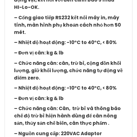
HI-Lo-OK.
– Cổng giao tiếp RS232 kết nối máy in, máy
tính, màn hình phụ khoản cách nhỏ hơn 50
mét.
– Nhiệt độ hoạt động: -10°C to 40°C, < 80%
– Đơn vị cân: kg & lb
– Chức năng cân: cân, trừ bì, cộng dồn khối
lượng, giữ khối lượng, chức năng tự động về
điểm zero.
– Nhiệt độ hoạt động: -10°C to 40°C, < 80%
– Đơn vị cân: kg & lb
– Chức năng cân: Cân, trừ bì và thông báo
chế độ trừ bì hiện hành dùng để cân nông
sản, thủy sản chế biến, cân thực phẩm .
– Nguồn cung cấp: 220VAC Adaptor