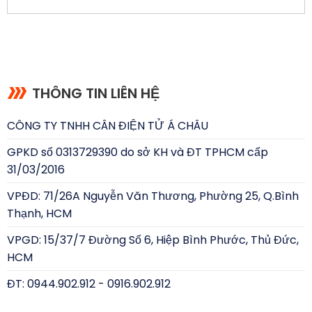
THÔNG TIN LIÊN HỆ
CÔNG TY TNHH CÂN ĐIỆN TỬ Á CHÂU
GPKD số 0313729390 do sở KH và ĐT TPHCM cấp
31/03/2016
VPĐD: 71/26A Nguyễn Văn Thương, Phường 25, Q.Bình
Thạnh, HCM
VPGD: 15/37/7 Đường Số 6, Hiệp Bình Phước, Thủ Đức,
HCM
ĐT: 0944.902.912 - 0916.902.912