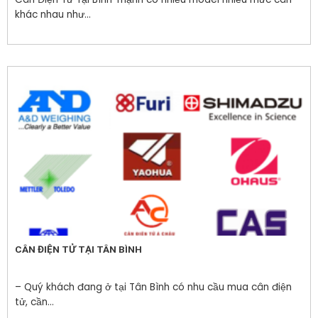
khác nhau như...
CÂN ĐIỆN TỬ TẠI TÂN BÌNH
– Quý khách đang ở tại Tân Bình có nhu cầu mua cân điện
tử, cần...