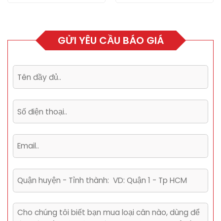
3.500.000 ₫.
GỬI YÊU CẦU BÁO GIÁ