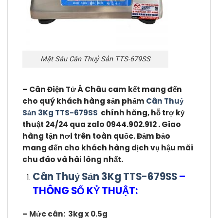
Mặt Sáu Cân Thuỷ Sản TTS-679SS
– Cân Điện Tử Á Châu cam kết mang đến
cho quý khách hàng sản phẩm
Cân Thuỷ
Sản 3Kg TTS-679SS
chính hãng, hỗ trợ kỷ
thuật 24/24 qua zalo 0944.902.912 . Giao
hàng tận nơi trên toàn quốc. Đảm bảo
mang đến cho khách hàng dịch vụ hậu mãi
chu đáo và hài lòng nhất.
Cân Thuỷ Sản 3Kg TTS-679SS
–
THÔNG SỐ KỶ THUẬT:
– Mức cân: 3kg x 0.5g