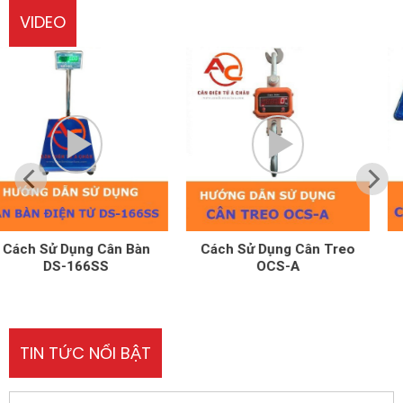
VIDEO
Cách Sử Dụng Cân Treo
Cách Sử Dụng Cân Tính
OCS-A
Tền UPA-Q
TIN TỨC NỔI BẬT