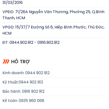
31/03/2016
VPĐD: 71/26A Nguyễn Văn Thương, Phường 25, Q.Bình
Thạnh, HCM
VPGD: 15/37/7 Đường Số 6, Hiệp Bình Phước, Thủ Đức,
HCM
ĐT: 0944.902.912 - 0916.902.912
HỖ TRỢ
Kinh doanh: 0944 902 912
Kỷ thuật:
0944 902 912
Bảo hành: 0916 902 912
Kế toán: 0935 960 068