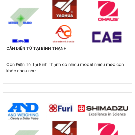
CÂN ĐIỆN TỬ TẠI BÌNH THẠNH
Cân Điện Tử Tại Bình Thạnh có nhiều model nhiều mức cân
khác nhau như...