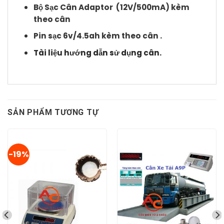
Bộ Sạc Cân Adaptor (12V/500mA) kèm
theo cân
Pin sạc 6v/4.5ah kèm theo cân .
Tài liệu hướng dẫn sử dụng cân.
SẢN PHẨM TƯƠNG TỰ
-19%