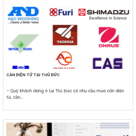
CÂN ĐIỆN TỬ TẠI THỦ ĐỨC
– Quý khách đang ở tại Thủ Đức có nhu cầu mua cân điện
tử, cần...