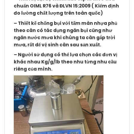
chuẩn OIML R76 và ĐLVN 15:2009 ( Kiểm định
đo lường chất lượng trên toàn quốc)
– Thiết kế chống bụi với tấm màn nhựa phủ
theo cân có tác dụng ngăn bụi cũng như
ngăn nước mưa khi chúng ta cân gắp trời
mưa, rất dể vệ sinh cân sau sản xuất.
– Người sử dụng có thể lựa chọn các đơn vị
khác nhau Kg/g/lb theo nhu từng nhu cầu
riêng của mình.