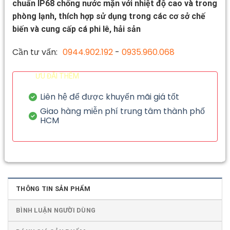
chuẩn IP68 chống nước mặn với nhiệt độ cao và trong
phòng lạnh, thích hợp sử dụng trong các cơ sở chế
biến và cung cấp cá phi lê, hải sản
Cần tư vấn:
0944.902.192
-
0935.960.068
ƯU ĐÃI THÊM
Liên hệ để được khuyến mãi giá tốt
Giao hàng miễn phí trung tâm thành phố
HCM
THÔNG TIN SẢN PHẨM
BÌNH LUẬN NGƯỜI DÙNG