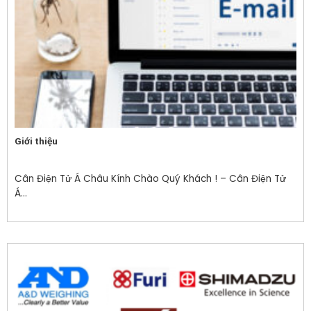
Giới thiệu
Cân Điện Tử Á Châu Kính Chào Quý Khách ! – Cân Điện Tử
Á...