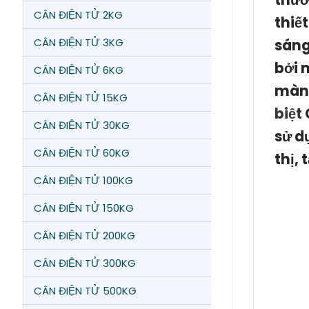
CÂN ĐIỆN TỬ 2KG
thiế
CÂN ĐIỆN TỬ 3KG
sáng
bởi 
CÂN ĐIỆN TỬ 6KG
màn 
CÂN ĐIỆN TỬ 15KG
biệt
CÂN ĐIỆN TỬ 30KG
sử d
CÂN ĐIỆN TỬ 60KG
thị, 
CÂN ĐIỆN TỬ 100KG
CÂN ĐIỆN TỬ 150KG
CÂN ĐIỆN TỬ 200KG
CÂN ĐIỆN TỬ 300KG
CÂN ĐIỆN TỬ 500KG