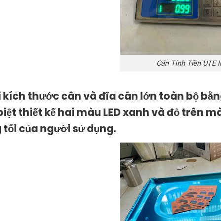
Cân Tính Tiền UTE I
i kích thước cân và đĩa cân lớn toàn bộ bằng
biệt thiết kế hai màu LED xanh và đỏ trên 
 tối của người sử dụng.