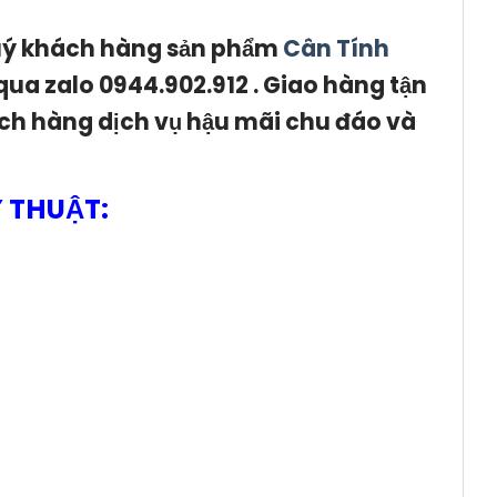
quý khách hàng sản phẩm
Cân Tính
qua zalo 0944.902.912 . Giao hàng tận
ch hàng dịch vụ hậu mãi chu đáo và
Ỷ THUẬT: