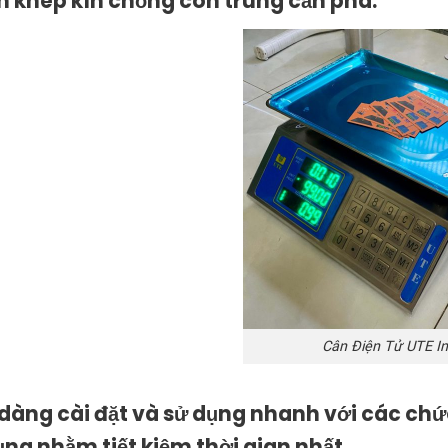
 khép kín chống côn trùng cắn phá.
Cân Điện Tử UTE I
 dàng cài đặt và sử dụng nhanh với các chứ
ụng nhằm tiết kiệm thời gian nhất.