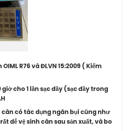
uẩn OIML R76 và ĐLVN 15:2009 ( Kiểm
giờ cho 1 lần sạc đầy (sạc đầy trong
AH
o cân có tác dụng ngăn bụi cũng như
ất dễ vệ sinh cân sau sản xuất, và bo