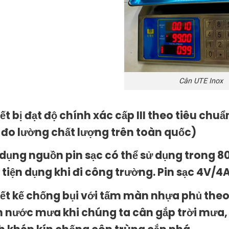
Cân UTE Inox
iết bị đạt độ chính xác cấp III theo tiêu ch
 đo lường chất lượng trên toàn quốc)
 dụng nguồn pin sạc có thể sử dụng trong 80 
, tiện dụng khi đi công trường. Pin sạc 4V/4
iết kế chống bụi với tấm màn nhựa phủ the
 nước mưa khi chúng ta cân gắp trời mưa, r