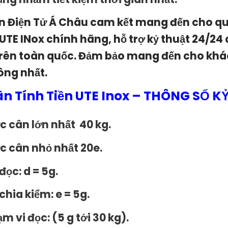
n Điện Tử Á Châu cam kết mang đến cho 
UTE INox
chính hãng, hỗ trợ kỷ thuật 24/24 
trên toàn quốc. Đảm bảo mang đến cho khá
lòng nhất.
n Tính Tiền UTE Inox – THÔNG SỐ K
c cân lớn nhất 4
0 kg.
c cân nhỏ nhất 20e.
đọc: d = 5g.
chia kiểm: e = 5g.
m vi đọc: (5 g tới 30 kg).