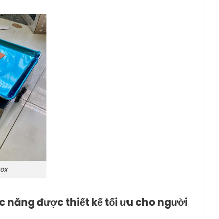
nox
c năng được thiết kế tối ưu cho người