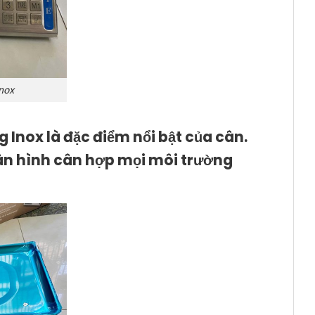
nox
 Inox là đặc điểm nổi bật của cân.
màn hình cân hợp mọi môi trường