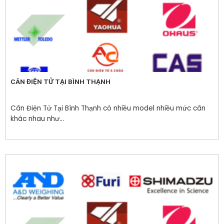
CÂN ĐIỆN TỬ TẠI BÌNH THẠNH
Cân Điện Tử Tại Bình Thạnh có nhiều model nhiều mức cân
khác nhau như...