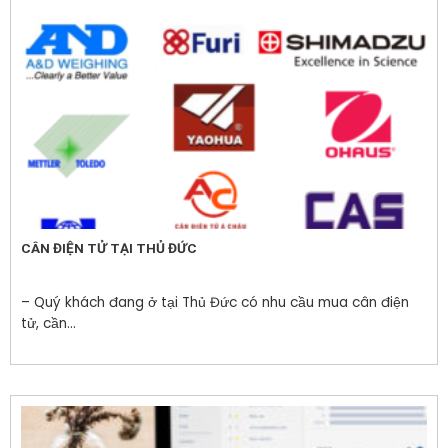
CÂN ĐIỆN TỬ TẠI THỦ ĐỨC
– Quý khách đang ở tại Thủ Đức có nhu cầu mua cân điện
tử, cần...