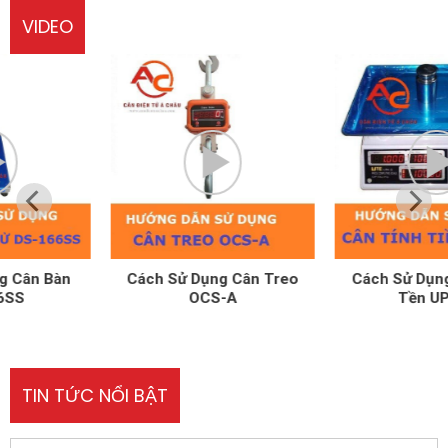
VIDEO
Cách Sử Dụng Cân Treo
Cách Sử Dụng Cân Tính
OCS-A
Tền UPA-Q
TIN TỨC NỔI BẬT