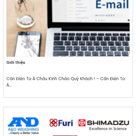
Giới thiệu
Cân Điện Tử Á Châu Kính Chào Quý Khách ! – Cân Điện Tử
Á...