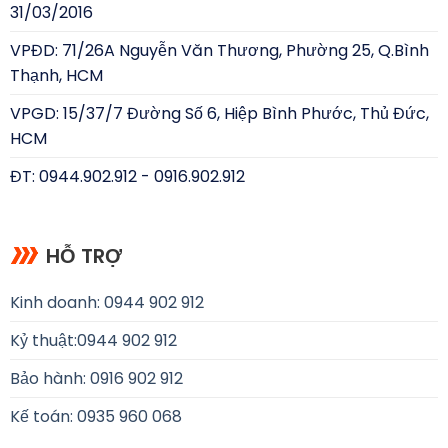
31/03/2016
VPĐD: 71/26A Nguyễn Văn Thương, Phường 25, Q.Bình
Thạnh, HCM
VPGD: 15/37/7 Đường Số 6, Hiệp Bình Phước, Thủ Đức,
HCM
ĐT: 0944.902.912 - 0916.902.912
HỖ TRỢ
Kinh doanh: 0944 902 912
Kỷ thuật:
0944 902 912
Bảo hành: 0916 902 912
Kế toán: 0935 960 068