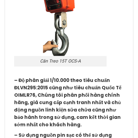
Cân Treo 15T OCS-A
– Độ phân giải 1/10.000 theo tiêu chuẩn
ĐLVN295:2015 cũng như tiêu chuẩn Quốc Tế
OIMLR76, Chúng tôi phân phối hàng chính
hãng, giá cung cấp cạnh tranh nhất và chủ
động nguồn linh kiện sữa chữa cũng như
bảo hành trong sử dụng, cam kết thời gian
sớm nhất cho khách hàng.
– Sử dụng nguồn pin sạc có thể sử dụng