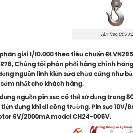
Cân Treo OCS X
 phân giải 1/10.000 theo tiêu chuẩn ĐLVN29
R76, Chúng tôi phân phối hàng chính hãng,
động nguồn linh kiện sữa chữa cũng như bả
 sớm nhất cho khách hàng.
 dụng nguồn pin sạc có thể sử dụng trong 80 
, tiện dụng khi đi công trường. Pin sạc 10V/6
tor 6V/2000mA model CH24-005V.