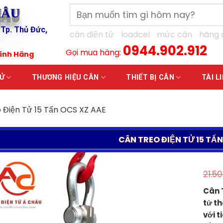
Tìm
HÂU
kiếm:
 Tp. Thủ Đức,
cân điện tử
loadcel
mức cân
hãng 
0944.902.912
Gọi mua hàng:
hính Hãng
TỬ
THƯƠNG HIỆU CÂN
THIẾT BỊ CÂN
TÀI L
 Điện Tử 15 Tấn OCS XZ AAE
CÂN TREO ĐIỆN TỬ 15 TẤN
21.5
Cân T
tử t
với t