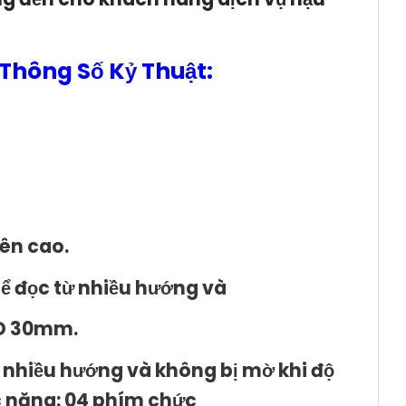
Thông Số Kỷ Thuật:
rên cao.
dể đọc từ nhiều hướng và
ED 30mm.
từ nhiều hướng và không bị mờ khi độ
c năng: 04 phím chức