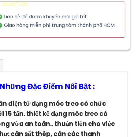
ƯU ĐÃI THÊM
Liên hệ để được khuyến mãi giá tốt
Giao hàng miễn phí trung tâm thành phố HCM
Những Đặc Điểm Nổi Bật :
ân điện tử dạng móc treo có chức
i 15 tấn. thiết kế dạng móc treo có
ng vừa an toàn.. thuận tiện cho việc
 như: cân sắt thép, cân các thanh