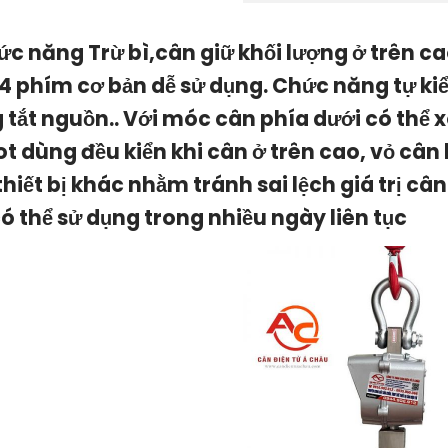
ức năng Trừ bì,cân giữ khối lượng ở trên cao
 4 phím cơ bản dễ sử dụng. Chức năng tự kiể
 tắt nguồn.. Với móc cân phía dưới có thể 
t dùng đều kiển khi cân ở trên cao, vỏ cân
thiết bị khác nhằm tránh sai lệch giá trị câ
có thể sử dụng trong nhiều ngày liên tục