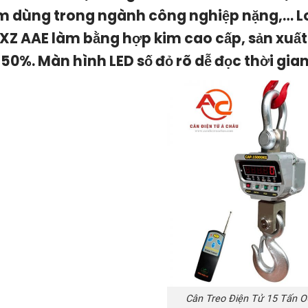
 dùng trong ngành công nghiệp nặng,… Lo
XZ AAE
làm bằng hợp kim cao cấp, sản xuất 
150%. Màn hình LED số đỏ rõ dễ đọc thời gian
Cân Treo Điện Tử 15 Tấn 