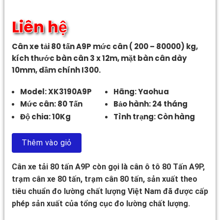
Liên hệ
Cân xe tải 80 tấn A9P mức cân ( 200 – 80000) kg,
kích thước bàn cân 3 x 12m, mặt bàn cân dày
10mm, dầm chính I300.
Model: XK3190A9P
Hãng: Yaohua
Mức cân: 80 Tấn
Bảo hành: 24 tháng
Độ chia: 10Kg
Tình trạng: Còn hàng
Thêm vào giỏ
Cân xe tải 80 tấn A9P còn gọi là cân ô tô 80 Tấn A9P,
trạm cân xe 80 tấn, trạm cân 80 tấn, sản xuất theo
tiêu chuẩn đo lường chất lượng Việt Nam đã được cấp
phép sản xuất của tổng cục đo lường chất lượng.