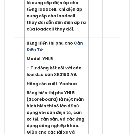
là cung cấp điện áp cho
từng loadcell. Khi điện áp
cung cấp cho loadcell
thay đổi dẫn đến điện áp ra
của loadcell thay đổi.
Bảng Hiển thị phụ cho
Cân
Điện Tử
Model: YHL5
– Tự động kết nối với các
loại đầu cân XK3190 A9.
Hãng sản xuất: Yaohua
Bảng hiển thị phụ YHL5
(Scoreboard) là một màn
hình hiển thị số lớn để sử
dụng với cân điện tử, cân
xe tải, cân sàn, và các ứng
dụng công nghiệp khác.
Giúp cho các lái xe và