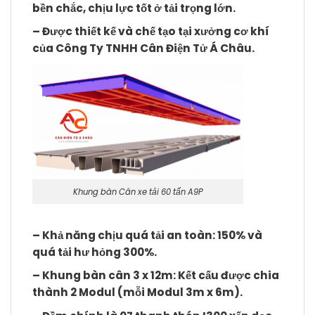
bền chắc, chịu lực tốt ở tải trọng lớn.
– Được thiết kế và chế tạo tại xưởng cơ khí
của Công Ty TNHH Cân Điện Tử Á Châu.
Khung bàn Cân xe tải 60 tấn A9P
– Khả năng chịu quá tải an toàn: 150% và
quá tải hư hỏng 300%.
– Khung bàn cân 3 x 12m: Kết cấu được chia
thành 2 Modul (mỗi Modul 3m x 6m).