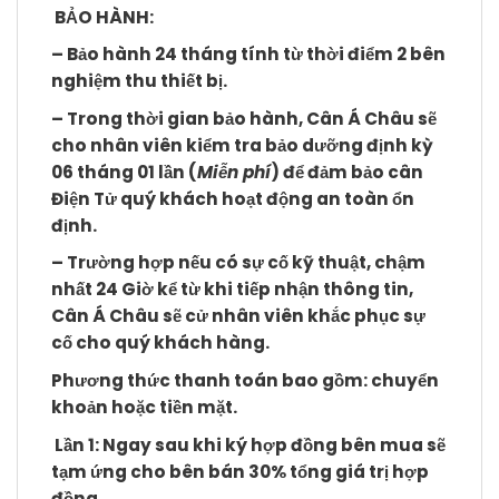
BẢO HÀNH:
– Bảo hành 24 tháng tính từ thời điểm 2 bên
nghiệm thu thiết bị.
– Trong thời gian bảo hành, Cân Á Châu sẽ
cho nhân viên kiểm tra bảo dưỡng định kỳ
06 tháng 01 lần (
Miễn phí
) để đảm bảo cân
Điện Tử quý khách hoạt động an toàn ổn
định.
– Trường hợp nếu có sự cố kỹ thuật, chậm
nhất 24 Giờ kể từ khi tiếp nhận thông tin,
Cân Á Châu sẽ cử nhân viên khắc phục sự
cố cho quý khách hàng.
Phương thức thanh toán bao gồm: chuyển
khoản hoặc tiền mặt.
Lần 1: Ngay sau khi ký hợp đồng bên mua sẽ
tạm ứng cho bên bán 30% tổng giá trị hợp
đồng.