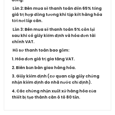
Lần 2: Bên mua sẽ thanh toán đến 65% tổng
giá trị hợp đồng tương khi tập kết hàng hóa
tới nơi lắp cân.
Lần 3: Bên mua sẽ thanh toán 5% còn lại
sau khi có giấy kiểm định và hóa đơn tài
chính VAT.
Hồ sơ thanh toán bao gồm:
1. Hóa đơn giá trị gia tăng VAT.
2. Biên bản bàn giao hàng hóa.
3. Giấy kiểm định (cơ quan cấp giấy chứng
nhận kiểm định do nhà nước chỉ định).
4. Các chứng nhận xuất xứ hàng hóa của
thiết bị tạo thành cân ô tô 80 tấn.