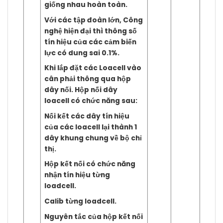
giống nhau hoàn toàn.
Với các tập đoàn lớn, Công
nghệ hiện đại thì thông số
tín hiệu của các cảm biến
lực có dung sai 0.1%.
Khi lắp đặt các Loacell vào
cân phải thông qua hộp
dây nối. Hộp nối dây
loacell có chức năng sau:
Nối kết các dây tín hiệu
của các loacell lại thành 1
dây khung chung về bộ chỉ
thị.
Hộp kết nối có chức năng
nhận tín hiệu từng
loadcell.
Calib từng loadcell.
Nguyên tắc của hộp kết nối