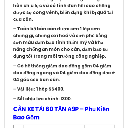
hàn chịu lực và có tính đàn hồi cao chống
được sự cong vênh, biến dạng khi bị quá tải
của cân.
– Toàn bộ bàn cân được sơn 1 lớp sơn
chống gỉ, chống oxi hoá và sơn phủ bằng
sơn màu đảm bảo tính thẩm mỹ và khả
năng chống ăn mòn cho cân, đảm bảo sử
dụng tốt trong môi trường công nghiệp.
– Có hệ thống giảm dao động gồm 04 giảm
dao động ngang và 04 giảm dao động dọc ở
04 góc của bàn cân.
– Vật liệu: Thép SS400.
– Sắt chịu lực chính: I300.
CÂN XE TẢI 60 TẤN A9P – Phụ Kiện
Bao Gồm