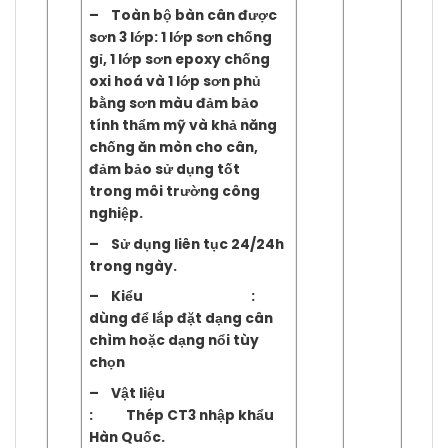
– Toàn bộ bàn cân được
sơn 3 lớp: 1 lớp sơn chống
gỉ, 1 lớp sơn epoxy chống
oxi hoá và 1 lớp sơn phủ
bằng sơn màu đảm bảo
tính thẩm mỹ và khả năng
chống ăn mòn cho cân,
đảm bảo sử dụng tốt
trong môi trường công
nghiệp.
– Sử dụng liên tục 24/24h
trong ngày.
– Kiểu :
dùng để lắp đặt dạng cân
chìm hoặc dạng nổi tùy
chọn
– Vật liệu
: Thép CT3 nhập khẩu
Hàn Quốc.