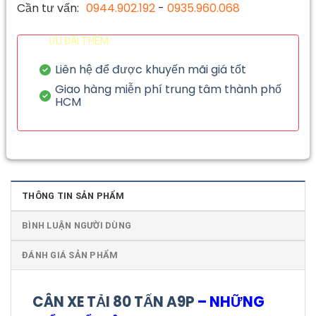
Cần tư vấn:
0944.902.192
-
0935.960.068
ƯU ĐÃI THÊM
Liên hệ để được khuyến mãi giá tốt
Giao hàng miễn phí trung tâm thành phố
HCM
THÔNG TIN SẢN PHẨM
BÌNH LUẬN NGƯỜI DÙNG
ĐÁNH GIÁ SẢN PHẨM
CÂN XE TẢI 80 TẤN A9P
– NHỮNG