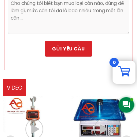
0
VIDEO