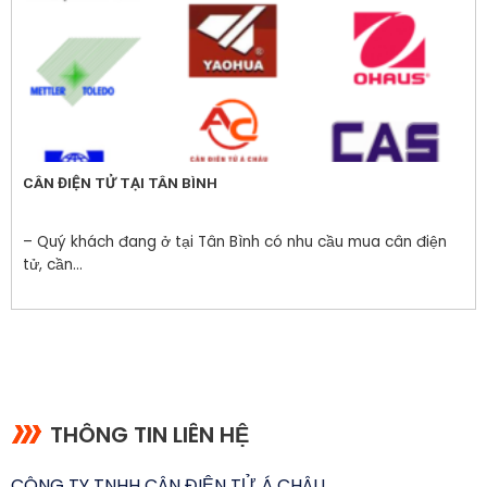
CÂN ĐIỆN TỬ TẠI TÂN BÌNH
– Quý khách đang ở tại Tân Bình có nhu cầu mua cân điện
tử, cần...
THÔNG TIN LIÊN HỆ
CÔNG TY TNHH CÂN ĐIỆN TỬ Á CHÂU