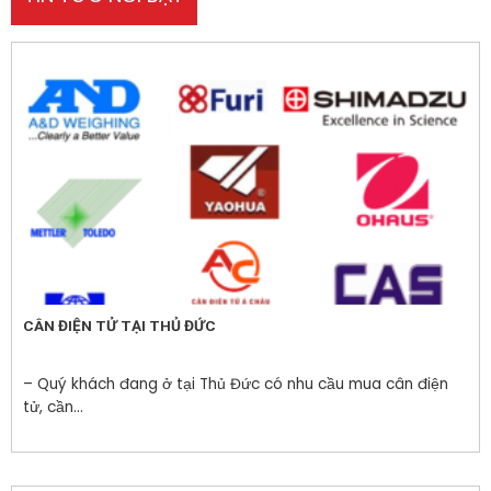
CÂN ĐIỆN TỬ TẠI THỦ ĐỨC
– Quý khách đang ở tại Thủ Đức có nhu cầu mua cân điện
tử, cần...