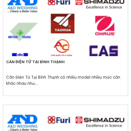
CÂN ĐIỆN TỬ TẠI BÌNH THẠNH
Cân Điện Tử Tại Bình Thạnh có nhiều model nhiều mức cân
khác nhau như...