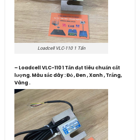
Loadcell VLC-110 1 Tấn
– Loadcell VLC-110 1 Tấn đạt tiêu chuẩn cất
lượng. Màu sắc dây : Đỏ , Đen , Xanh , Trắng,
Vàng .