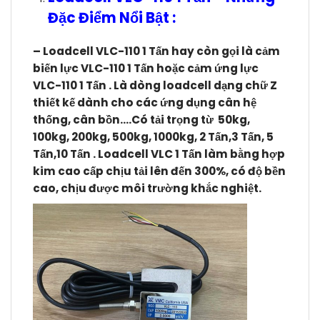
Đặc Điểm Nổi Bật :
– Loadcell VLC-110 1 Tấn hay còn gọi là cảm
biến lực VLC-
110 1 Tấn
hoặc cảm ứng lực
VLC-
110 1 Tấn .
Là dòng loadcell dạng chữ Z
thiết kế dành cho các ứng dụng cân hệ
thống, cân bồn….Có tải trọng từ 50kg,
100kg, 200kg, 500kg, 1000kg, 2 Tấn,3 Tấn, 5
Tấn,10 Tấn .
Loadcell VLC
1 Tấn
làm bằng hợp
kim cao cấp chịu tải lên đến 300%, có độ bền
cao, chịu được môi trường khắc nghiệt.