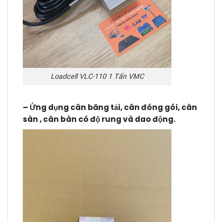
Loadcell VLC-110 1 Tấn VMC
– Ứng dụng cân băng tải, cân đóng gói, cân
sàn , cân bàn có độ rung và dao động.