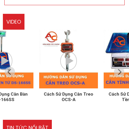
VIDEO
Cách Sử Dụng Cân Treo
Cách Sử Dụng Cân Tính
OCS-A
Tền UPA-Q
TIN TỨC NỔI BẬT