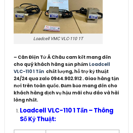
Loadcell VMC VLC-110 1T
– Cân Điện Tử Á Châu cam kết mang đến
cho quý khách hàng sản phẩm
Loadcell
VLC-110 1 Tấn
chất lượng, hỗ trợ kỷ thuật
24/24 qua zalo 0944.902.912 . Giao hàng tận
nơi trên toàn quốc. Đảm bảo mang đến cho
khách hàng dịch vụ hậu mãi chu đáo và hài
lòng nhất.
Loadcell VLC-110 1 Tấn – Thông
Số Kỷ Thuật: