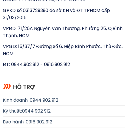
GPKD số 0313729390 do sở KH và ĐT TPHCM cấp
31/03/2016
VPĐD: 71/26A Nguyễn Văn Thương, Phường 25, Q.Bình
Thạnh, HCM
VPGD: 15/37/7 Đường Số 6, Hiệp Bình Phước, Thủ Đức,
HCM
ĐT: 0944.902.912 - 0916.902.912
HỖ TRỢ
Kinh doanh: 0944 902 912
Kỷ thuật:
0944 902 912
Bảo hành: 0916 902 912