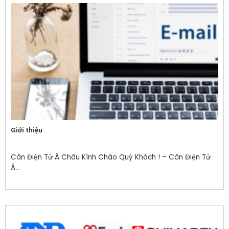
Giới thiệu
Cân Điện Tử Á Châu Kính Chào Quý Khách ! – Cân Điện Tử
Á...