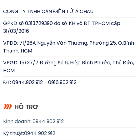
CÔNG TY TNHH CÂN ĐIỆN TỬ Á CHÂU
GPKD số 0313729390 do sở KH và ĐT TPHCM cấp
31/03/2016
VPĐD: 71/26A Nguyễn Văn Thương, Phường 25, Q.Bình
Thạnh, HCM
VPGD: 15/37/7 Đường Số 6, Hiệp Bình Phước, Thủ Đức,
HCM
ĐT: 0944.902.912 - 0916.902.912
HỖ TRỢ
Kinh doanh: 0944 902 912
Kỷ thuật:
0944 902 912