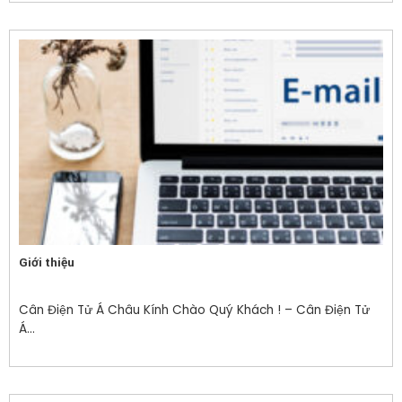
Giới thiệu
Cân Điện Tử Á Châu Kính Chào Quý Khách ! – Cân Điện Tử
Á...