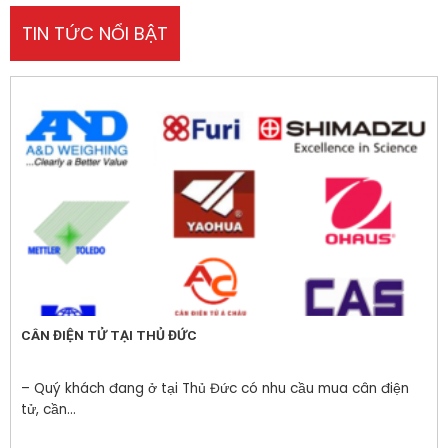
TIN TỨC NỔI BẬT
CÂN ĐIỆN TỬ TẠI THỦ ĐỨC
– Quý khách đang ở tại Thủ Đức có nhu cầu mua cân điện
tử, cần...