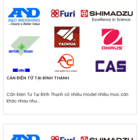
CÂN ĐIỆN TỬ TẠI BÌNH THẠNH
Cân Điện Tử Tại Bình Thạnh có nhiều model nhiều mức cân
khác nhau như...