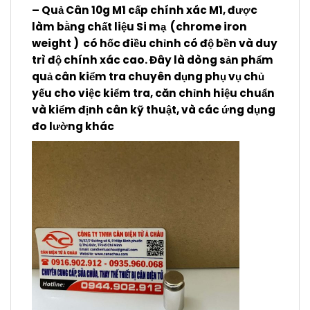
– Quả Cân 10g M1 cấp chính xác M1, được
làm bằng chất liệu Si mạ (chrome iron
weight ) có hốc điều chỉnh có độ bền và duy
trì độ chính xác cao. Đây là dòng sản phẩm
quả cân kiểm tra chuyên dụng phụ vụ chủ
yếu cho việc kiểm tra, căn chỉnh hiệu chuẩn
và kiểm định cân kỹ thuật, và các ứng dụng
đo lường khác