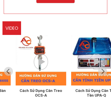
VIDEO
Cách Sử Dụng Cân Treo
Cách Sử Dụng Cân Tính
OCS-A
Tền UPA-Q