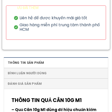
ƯU ĐÃI THÊM
Liên hệ để được khuyến mãi giá tốt
Giao hàng miễn phí trung tâm thành phố
HCM
THÔNG TIN SẢN PHẨM
BÌNH LUẬN NGƯỜI DÙNG
ĐÁNH GIÁ SẢN PHẨM
THÔNG TIN QUẢ CÂN 10G M1
– Quả Cân 10g M1 dùng để hiệu chuẩn kiểm