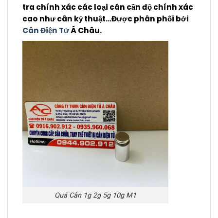
tra chính xác các loại cân cần độ chính xác
cao như cân kỷ thuật.
..Được phân phối bởi
Cân Điện Tử
Á Châu.
Quả Cân 1g 2g 5g 10g M1