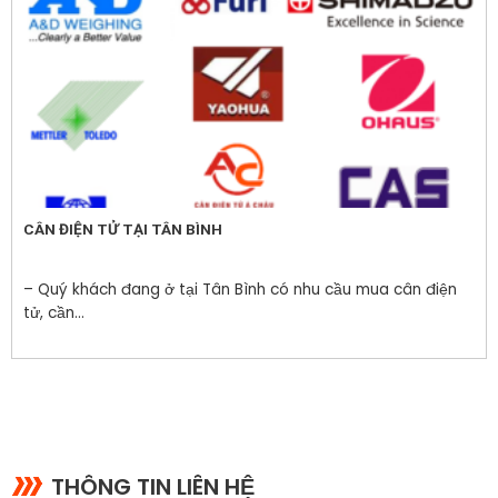
CÂN ĐIỆN TỬ TẠI TÂN BÌNH
– Quý khách đang ở tại Tân Bình có nhu cầu mua cân điện
tử, cần...
THÔNG TIN LIÊN HỆ